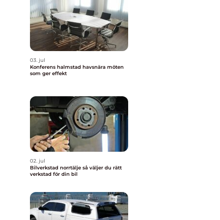
03. jul
Konferens halmstad havsnära möten
som ger effekt
02. jul
Bilverkstad norrtälje så väljer du rätt
verkstad för din bil