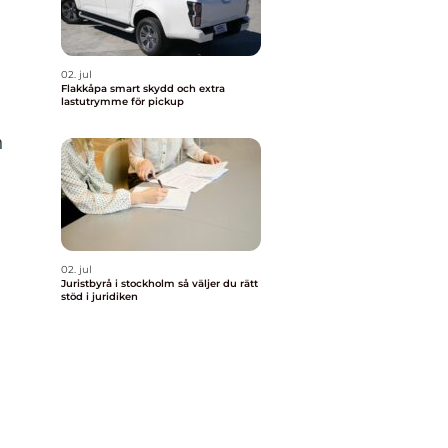
02. jul
Flakkåpa smart skydd och extra
lastutrymme för pickup
h
02. jul
Juristbyrå i stockholm så väljer du rätt
stöd i juridiken
r