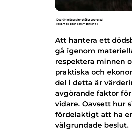
Att hantera ett döds
gå igenom materiella
respektera minnen o
praktiska och ekonom
del i detta är värder
avgörande faktor för 
vidare. Oavsett hur si
fördelaktigt att ha e
välgrundade beslut.