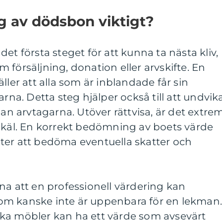
ng av dödsbon viktigt?
det första steget för att kunna ta nästa kliv,
 försäljning, donation eller arvskifte. En
ller att alla som är inblandade får sin
arna. Detta steg hjälper också till att undvik
lan arvtagarna. Utöver rättvisa, är det extre
 skäl. En korrekt bedömning av boets värde
ter att bedöma eventuella skatter och
na att en professionell värdering kan
om kanske inte är uppenbara för en lekman
ntika möbler kan ha ett värde som avsevärt