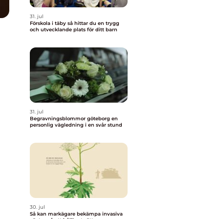
31. jul
Förskola i täby så hittar du en trygg
och utvecklande plats för ditt barn
31. jul
Begravningsblommor göteborg en
personlig vägledning i en svår stund
30. jul
Så kan markägare bekämpa invasiva