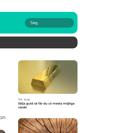
04. aug
Sälja guld så får du ut mesta möjliga
värde
ion