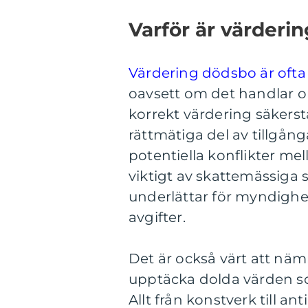
Varför är värderi
Värdering dödsbo är ofta
oavsett om det handlar om
korrekt värdering säkerstä
rättmätiga del av tillgång
potentiella konflikter mel
viktigt av skattemässiga
underlättar för myndighe
avgifter.
Det är också värt att näm
upptäcka dolda värden s
Allt från konstverk till a