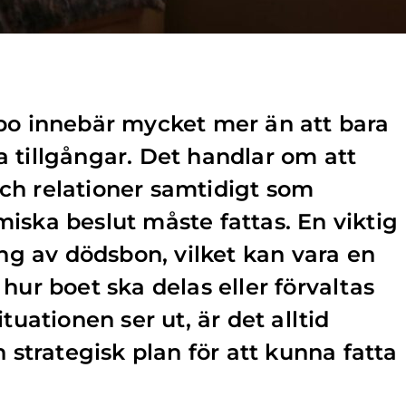
bo innebär mycket mer än att bara
 tillgångar. Det handlar om att
ch relationer samtidigt som
iska beslut måste fattas. En viktig
ing av dödsbon, vilket kan vara en
hur boet ska delas eller förvaltas
tuationen ser ut, är det alltid
n strategisk plan för att kunna fatta