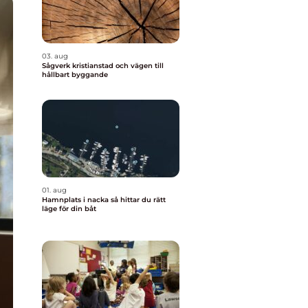
03. aug
Sågverk kristianstad och vägen till
hållbart byggande
01. aug
Hamnplats i nacka så hittar du rätt
läge för din båt