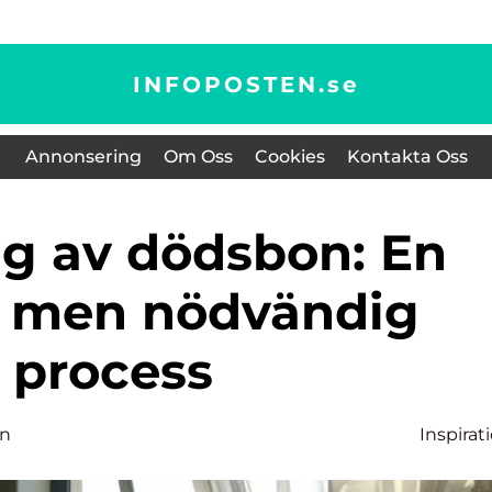
INFOPOSTEN.
se
Annonsering
Om Oss
Cookies
Kontakta Oss
g men nödvändig
process
on
Inspirat