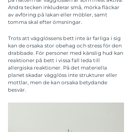
på natten när vägglössen är som mest aktiva.
Andra tecken inkluderar små, mörka fläckar
av avföring på lakan eller möbler, samt
tomma skal efter ömsningar.
Trots att vägglössens bett inte är farliga i sig
kan de orsaka stor obehag och stress för den
drabbade. För personer med känslig hud kan
reaktioner på bett i vissa fall leda till
allergiska reaktioner. På det materiella
planet skadar vägglöss inte strukturer eller
mottlar, men de kan orsaka betydande
besvär.