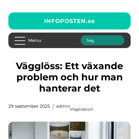
INFOPOSTEN.
se
Menu
Vägglöss: Ett växande
problem och hur man
hanterar det
29 september 2025
admin
Inspiration