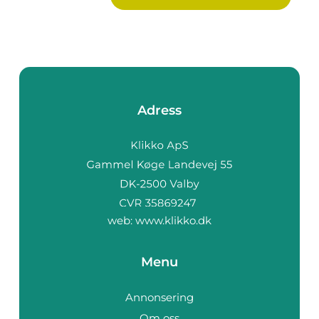
Adress
web:
www.klikko.dk
Menu
Annonsering
Om oss