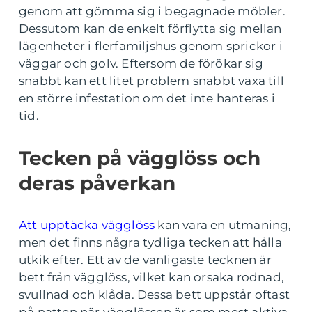
genom att gömma sig i begagnade möbler.
Dessutom kan de enkelt förflytta sig mellan
lägenheter i flerfamiljshus genom sprickor i
väggar och golv. Eftersom de förökar sig
snabbt kan ett litet problem snabbt växa till
en större infestation om det inte hanteras i
tid.
Tecken på vägglöss och
deras påverkan
Att upptäcka vägglöss
kan vara en utmaning,
men det finns några tydliga tecken att hålla
utkik efter. Ett av de vanligaste tecknen är
bett från vägglöss, vilket kan orsaka rodnad,
svullnad och klåda. Dessa bett uppstår oftast