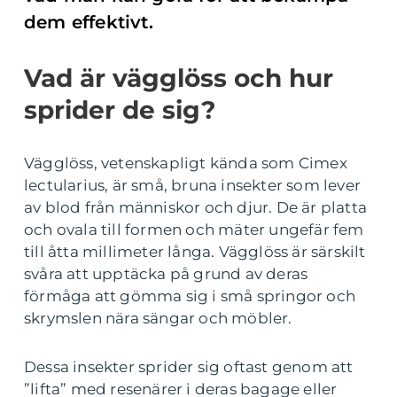
dem effektivt.
Vad är vägglöss och hur
sprider de sig?
Vägglöss, vetenskapligt kända som Cimex
lectularius, är små, bruna insekter som lever
av blod från människor och djur. De är platta
och ovala till formen och mäter ungefär fem
till åtta millimeter långa. Vägglöss är särskilt
svåra att upptäcka på grund av deras
förmåga att gömma sig i små springor och
skrymslen nära sängar och möbler.
Dessa insekter sprider sig oftast genom att
”lifta” med resenärer i deras bagage eller