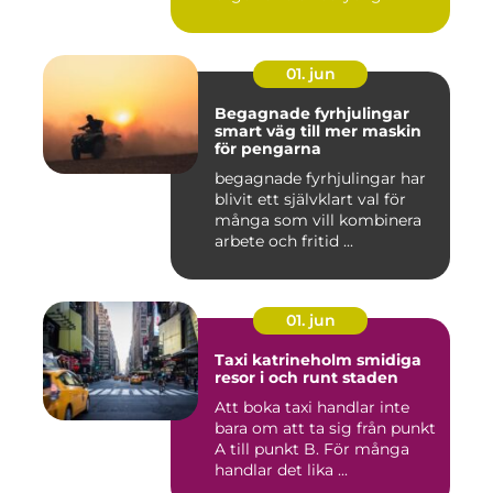
01. jun
Begagnade fyrhjulingar
smart väg till mer maskin
för pengarna
begagnade fyrhjulingar har
blivit ett självklart val för
många som vill kombinera
arbete och fritid ...
01. jun
Taxi katrineholm smidiga
resor i och runt staden
Att boka taxi handlar inte
bara om att ta sig från punkt
A till punkt B. För många
handlar det lika ...