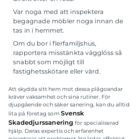
Var noga med att inspektera
begagnade möbler noga innan de
tas in i hemmet.
Om du bor i flerfamiljshus,
rapportera misstänkta vägglöss så
snabbt som möjligt till
fastighetsskötare eller värd.
Att skydda sitt hem mot dessa plågoandar
kräver vaksamhet och sina rutiner. För
djupgående och säker sanering, kan du alltid
Svensk
lita på företag som
Skadedjurssanering
för specialiserad
hjälp. Deras expertis och erfarenhet
garanterar att problemet åtgärdas effektivt