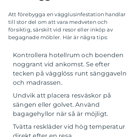
Att förebygga en vägglusinfestation handlar
till stor del om att vara medveten och
försiktig, särskilt vid resor eller inköp av
begagnade möbler. Här är några tips:
Kontrollera hotellrum och boenden
noggrant vid ankomst. Se efter
tecken på vägglöss runt sänggaveln
och madrassen.
Undvik att placera resväskor på
sängen eller golvet. Använd
bagagehyllor när så är möjligt.
Tvätta reskläder vid hög temperatur
direkt efter en resa.