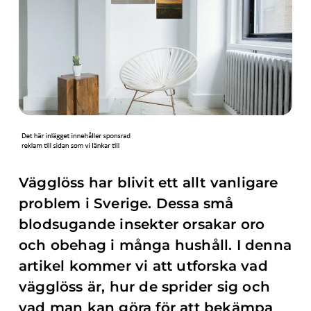
Vägglöss har blivit ett allt vanligare
problem i Sverige. Dessa små
blodsugande insekter orsakar oro
och obehag i många hushåll. I denna
artikel kommer vi att utforska vad
vägglöss är, hur de sprider sig och
vad man kan göra för att bekämpa