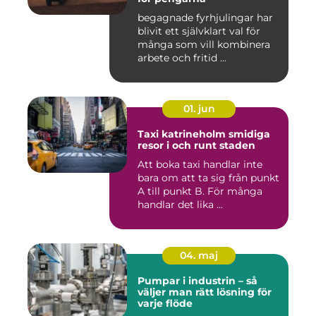
begagnade fyrhjulingar har
blivit ett självklart val för
många som vill kombinera
arbete och fritid ...
01. jun
Taxi katrineholm smidiga
resor i och runt staden
Att boka taxi handlar inte
bara om att ta sig från punkt
A till punkt B. För många
handlar det lika ...
04. maj
Pumpar i industrin – så
väljer man rätt lösning för
varje flöde