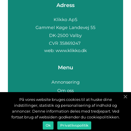
Adress
web:
www.klikko.dk
Menu
Annonsering
Om oss
Cookies
På vores website bruges cookies til at huske dine
indstillinger, statistik og personalisering af indhold og
Kontakta oss
annoncer. Denne information deles med tredjepart. Ved
Sitemap
fortsat brug af websiden godkender du cookiepolitikken.
Ok
Privatlivspolitik