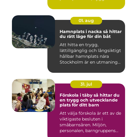
och ma...
01. aug
Hamnplats i nacka så hittar
du rätt läge för din båt
Att hitta en trygg,
lättillgänglig och långsiktigt
hållbar hamnplats nära
Stockholm är en utmaning
f...
31. jul
Förskola i täby så hittar du
en trygg och utvecklande
plats för ditt barn
Att välja förskola är ett av de
viktigaste besluten i
småbarnsåren. Miljön,
personalen, barngruppens...