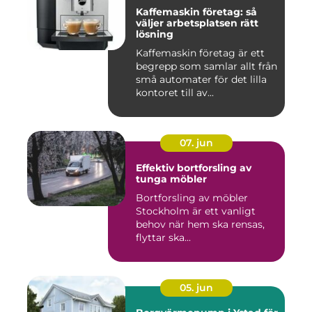
Kaffemaskin företag: så
väljer arbetsplatsen rätt
lösning
Kaffemaskin företag är ett
begrepp som samlar allt från
små automater för det lilla
kontoret till av...
07. jun
Effektiv bortforsling av
tunga möbler
Bortforsling av möbler
Stockholm är ett vanligt
behov när hem ska rensas,
flyttar ska...
05. jun