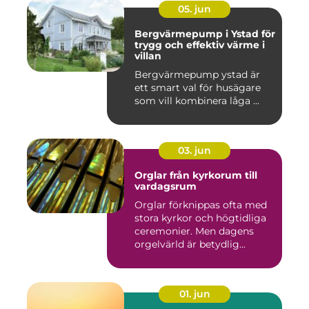
05. jun
Bergvärmepump i Ystad för
trygg och effektiv värme i
villan
Bergvärmepump ystad är
ett smart val för husägare
som vill kombinera låga ...
03. jun
Orglar från kyrkorum till
vardagsrum
Orglar förknippas ofta med
stora kyrkor och högtidliga
ceremonier. Men dagens
orgelvärld är betydlig...
01. jun