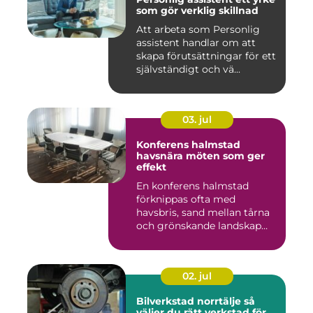
som gör verklig skillnad
Att arbeta som Personlig
assistent handlar om att
skapa förutsättningar för ett
självständigt och vä...
03. jul
Konferens halmstad
havsnära möten som ger
effekt
En konferens halmstad
förknippas ofta med
havsbris, sand mellan tårna
och grönskande landskap
bara m...
02. jul
Bilverkstad norrtälje så
väljer du rätt verkstad för