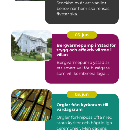
Stockholm är ett vanligt
behov när hem ska rensas,
flyttar ska...
05. jun
Bergvärmepump i Ystad för
trygg och effektiv värme i
villan
Bergvärmepump ystad är
ett smart val för husägare
som vill kombinera låga ...
03. jun
Orglar från kyrkorum till
vardagsrum
Orglar förknippas ofta med
stora kyrkor och högtidliga
ceremonier. Men dagens