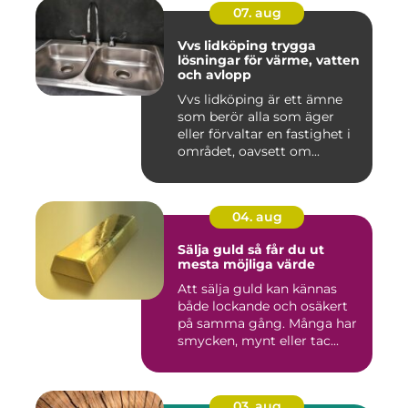
07. aug
Vvs lidköping trygga
lösningar för värme, vatten
och avlopp
Vvs lidköping är ett ämne
som berör alla som äger
eller förvaltar en fastighet i
området, oavsett om...
04. aug
Sälja guld så får du ut
mesta möjliga värde
Att sälja guld kan kännas
både lockande och osäkert
på samma gång. Många har
smycken, mynt eller tac...
03. aug