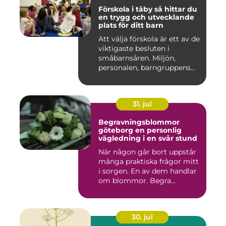
Förskola i täby så hittar du
en trygg och utvecklande
plats för ditt barn
Att välja förskola är ett av de
viktigaste besluten i
småbarnsåren. Miljön,
personalen, barngruppens...
31. jul
Begravningsblommor
göteborg en personlig
vägledning i en svår stund
När någon går bort uppstår
många praktiska frågor mitt
i sorgen. En av dem handlar
om blommor. Begra...
30. jul