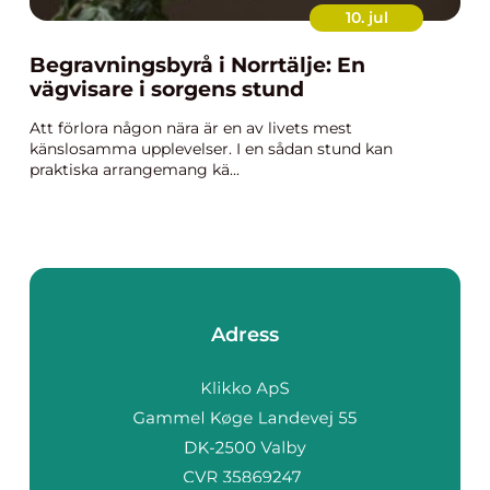
10. jul
Begravningsbyrå i Norrtälje: En
vägvisare i sorgens stund
Att förlora någon nära är en av livets mest
känslosamma upplevelser. I en sådan stund kan
praktiska arrangemang kä...
Adress