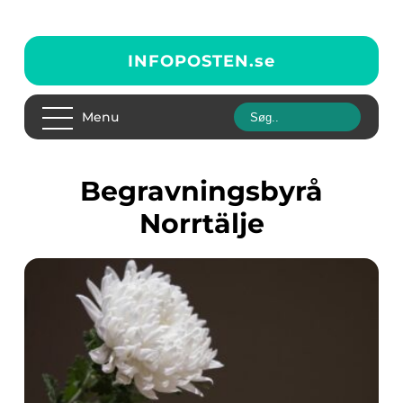
INFOPOSTEN.
se
Menu
begravningsbyrå
Norrtälje