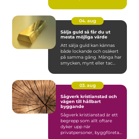
04. aug
Sälja guld så får du ut
mesta möjliga värde
Att sälja guld kan kännas
både lockande och osäkert
på samma gång. Många har
smycken, mynt eller tac...
03. aug
Sågverk kristianstad och
vägen till hållbart
byggande
Sågverk kristianstad är ett
begrepp som allt oftare
dyker upp när
privatpersoner, byggföretag
och ma...