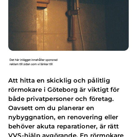
Att hitta en skicklig och pålitlig
rörmokare i Göteborg är viktigt för
både privatpersoner och företag.
Oavsett om du planerar en
nybyggnation, en renovering eller
behöver akuta reparationer, är rätt
VVS-hjälp avgörande. En rörmokare