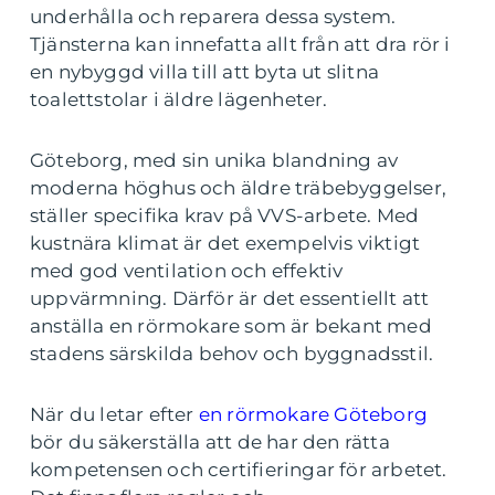
underhålla och reparera dessa system.
Tjänsterna kan innefatta allt från att dra rör i
en nybyggd villa till att byta ut slitna
toalettstolar i äldre lägenheter.
Göteborg, med sin unika blandning av
moderna höghus och äldre träbebyggelser,
ställer specifika krav på VVS-arbete. Med
kustnära klimat är det exempelvis viktigt
med god ventilation och effektiv
uppvärmning. Därför är det essentiellt att
anställa en rörmokare som är bekant med
stadens särskilda behov och byggnadsstil.
När du letar efter
en rörmokare Göteborg
bör du säkerställa att de har den rätta
kompetensen och certifieringar för arbetet.