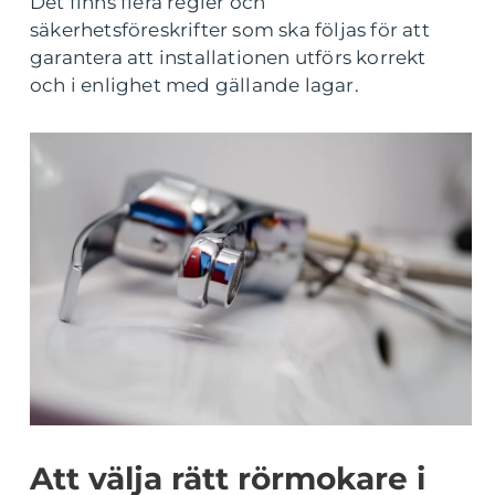
Det finns flera regler och
säkerhetsföreskrifter som ska följas för att
garantera att installationen utförs korrekt
och i enlighet med gällande lagar.
Att välja rätt rörmokare i