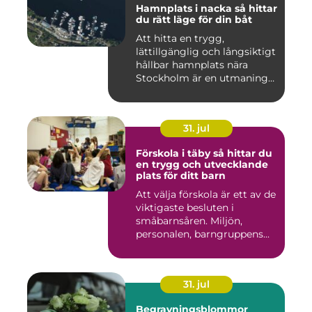
Hamnplats i nacka så hittar
du rätt läge för din båt
Att hitta en trygg,
lättillgänglig och långsiktigt
hållbar hamnplats nära
Stockholm är en utmaning
f...
31. jul
Förskola i täby så hittar du
en trygg och utvecklande
plats för ditt barn
Att välja förskola är ett av de
viktigaste besluten i
småbarnsåren. Miljön,
personalen, barngruppens...
31. jul
Begravningsblommor