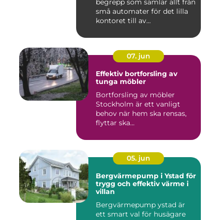
begrepp som samlar allt från
små automater för det lilla
kontoret till av...
07. jun
Effektiv bortforsling av
tunga möbler
Bortforsling av möbler
Stockholm är ett vanligt
behov när hem ska rensas,
flyttar ska...
05. jun
Bergvärmepump i Ystad för
trygg och effektiv värme i
villan
Bergvärmepump ystad är
ett smart val för husägare