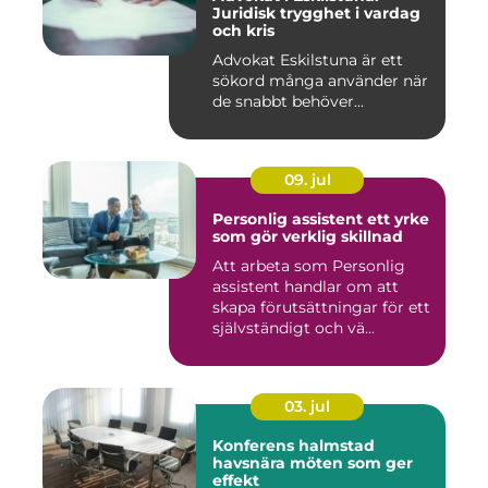
Juridisk trygghet i vardag
och kris
Advokat Eskilstuna är ett
sökord många använder när
de snabbt behöver...
09. jul
Personlig assistent ett yrke
som gör verklig skillnad
Att arbeta som Personlig
assistent handlar om att
skapa förutsättningar för ett
självständigt och vä...
03. jul
Konferens halmstad
havsnära möten som ger
effekt