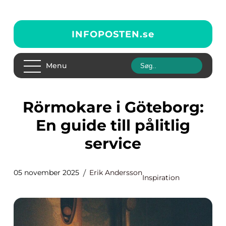
INFOPOSTEN.
se
Menu
Rörmokare i Göteborg:
En guide till pålitlig
service
05 november 2025
Erik Andersson
Inspiration