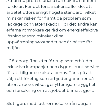
Att anlita professionella rörmokare har flera
fördelar. För det första säkerställer det att
arbetet utförs enligt högsta standard, vilket
minskar risken för framtida problem som
läckage och vattenskador. För det andra kan
erfarna rörmokare ge råd om energieffektiva
lösningar som minskar dina
uppvärmningskostnader och är bättre för
miljön.
I Göteborg finns det företag som erbjuder
exklusiva kampanjer och dygnet-runt-service
för att tillgodose akuta behov. Tänk på att
välja ett företag som erbjuder garantier på
utfört arbete, vilket ger ytterligare trygghet
och försäkring om att jobbet blir rätt gjort.
Slutligen, med rätt rörmokare från början