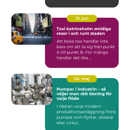
01. jun
Taxi katrineholm smidiga
resor i och runt staden
Att boka taxi handlar inte
bara om att ta sig från punkt
A till punkt B. För många
handlar det lika ...
04. maj
Pumpar i industrin – så
väljer man rätt lösning för
varje flöde
I nästan varje modern
produktionsanläggning finns
pumpar som flyttar, doserar
eller cirkul...