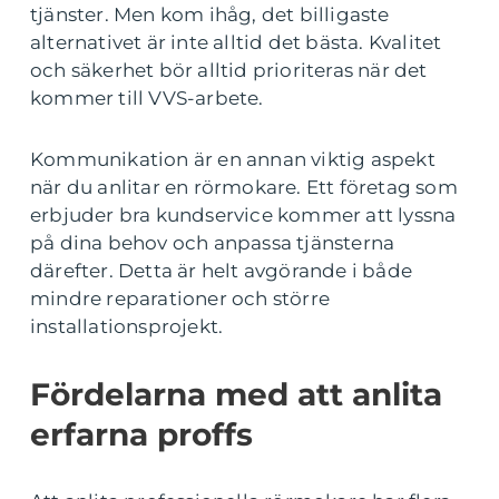
tjänster. Men kom ihåg, det billigaste
alternativet är inte alltid det bästa. Kvalitet
och säkerhet bör alltid prioriteras när det
kommer till VVS-arbete.
Kommunikation är en annan viktig aspekt
när du anlitar en rörmokare. Ett företag som
erbjuder bra kundservice kommer att lyssna
på dina behov och anpassa tjänsterna
därefter. Detta är helt avgörande i både
mindre reparationer och större
installationsprojekt.
Fördelarna med att anlita
erfarna proffs