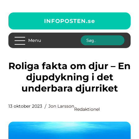
INFOPOSTEN.
se
Menu
Roliga fakta om djur – En
djupdykning i det
underbara djurriket
13 oktober 2023
Jon Larsson
Redaktionel