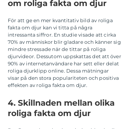
om roliga fakta om djur
För att ge en mer kvantitativ bild av roliga
fakta om djur kan vi titta på några
intressanta siffror. En studie visade att cirka
70% av människor blir gladare och känner sig
mindre stressade när de tittar på roliga
djurvideor. Dessutom uppskattas det att över
90% av internetanvändare har sett eller delat
roliga djurklipp online. Dessa mätningar
visar på den stora populariteten och positiva
effekten av roliga fakta om djur.
4. Skillnaden mellan olika
roliga fakta om djur