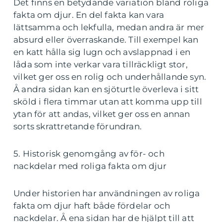
Det finns en betydande variation bland roliga
fakta om djur. En del fakta kan vara
lättsamma och lekfulla, medan andra är mer
absurd eller överraskande. Till exempel kan
en katt hålla sig lugn och avslappnad i en
låda som inte verkar vara tillräckligt stor,
vilket ger oss en rolig och underhållande syn.
Å andra sidan kan en sjöturtle överleva i sitt
sköld i flera timmar utan att komma upp till
ytan för att andas, vilket ger oss en annan
sorts skrattretande förundran.
5. Historisk genomgång av för- och
nackdelar med roliga fakta om djur
Under historien har användningen av roliga
fakta om djur haft både fördelar och
nackdelar. Å ena sidan har de hjälpt till att