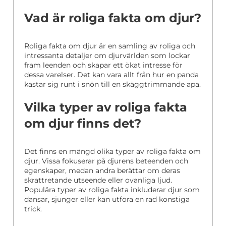
Vad är roliga fakta om djur?
Roliga fakta om djur är en samling av roliga och
intressanta detaljer om djurvärlden som lockar
fram leenden och skapar ett ökat intresse för
dessa varelser. Det kan vara allt från hur en panda
kastar sig runt i snön till en skäggtrimmande apa.
Vilka typer av roliga fakta
om djur finns det?
Det finns en mängd olika typer av roliga fakta om
djur. Vissa fokuserar på djurens beteenden och
egenskaper, medan andra berättar om deras
skrattretande utseende eller ovanliga ljud.
Populära typer av roliga fakta inkluderar djur som
dansar, sjunger eller kan utföra en rad konstiga
trick.