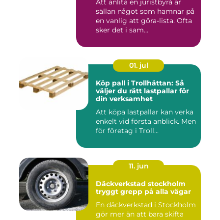
Att anlita en juristbyrå är
sällan något som hamnar på
en vanlig att göra-lista. Ofta
sker det i sam...
01. jul
Köp pall i Trollhättan: Så
väljer du rätt lastpallar för
din verksamhet
Att köpa lastpallar kan verka
enkelt vid första anblick. Men
för företag i Troll...
11. jun
Däckverkstad stockholm
tryggt grepp på alla vägar
En däckverkstad i Stockholm
gör mer än att bara skifta