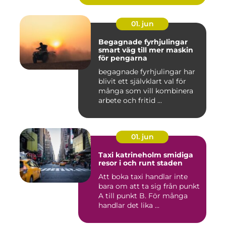
01. jun
Begagnade fyrhjulingar
smart väg till mer maskin
för pengarna
begagnade fyrhjulingar har
blivit ett självklart val för
många som vill kombinera
arbete och fritid ...
01. jun
Taxi katrineholm smidiga
resor i och runt staden
Att boka taxi handlar inte
bara om att ta sig från punkt
A till punkt B. För många
handlar det lika ...