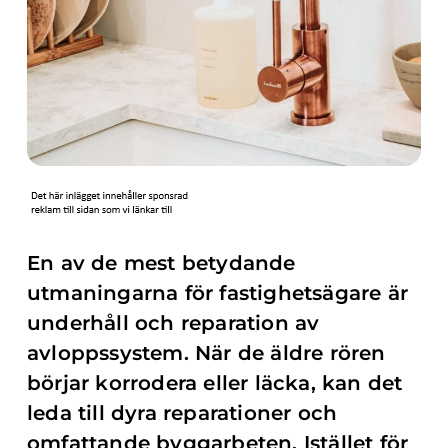
En av de mest betydande
utmaningarna för fastighetsägare är
underhåll och reparation av
avloppssystem. När de äldre rören
börjar korrodera eller läcka, kan det
leda till dyra reparationer och
omfattande byggarbeten. Istället för