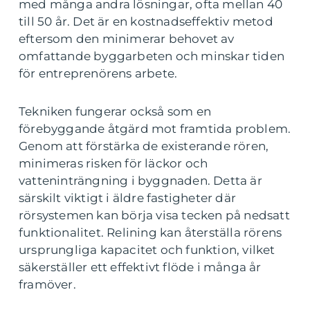
med många andra lösningar, ofta mellan 40
till 50 år. Det är en kostnadseffektiv metod
eftersom den minimerar behovet av
omfattande byggarbeten och minskar tiden
för entreprenörens arbete.
Tekniken fungerar också som en
förebyggande åtgärd mot framtida problem.
Genom att förstärka de existerande rören,
minimeras risken för läckor och
vatteninträngning i byggnaden. Detta är
särskilt viktigt i äldre fastigheter där
rörsystemen kan börja visa tecken på nedsatt
funktionalitet. Relining kan återställa rörens
ursprungliga kapacitet och funktion, vilket
säkerställer ett effektivt flöde i många år
framöver.