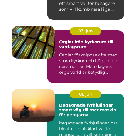
ett smart val för husägare
som vill kombinera låga ...
03. jun
Orglar från kyrkorum till
vardagsrum
Orglar förknippas ofta med
stora kyrkor och högtidliga
ceremonier. Men dagens
orgelvärld är betydlig...
01. jun
Begagnade fyrhjulingar
smart väg till mer maskin
för pengarna
begagnade fyrhjulingar har
blivit ett självklart val för
många som vill kombinera