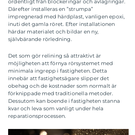
ordentligt från blockeringar och avlagringar.
Därefter installeras en ”strumpa”
impregnerad med härdplast, vanligen epoxi,
inuti det gamla röret. Efter installationen
härdar materialet och bildar en ny,
självbärande rörledning.
Det som gör relining så attraktivt är
möjligheten att förnya rörsystemet med
minimala ingrepp i fastigheten. Detta
innebär att fastighetsägare slipper det
obehag och de kostnader som normalt är
förknippade med traditionella metoder.
Dessutom kan boende i fastigheten stanna
kvar och leva som vanligt under hela
reparationsprocessen.