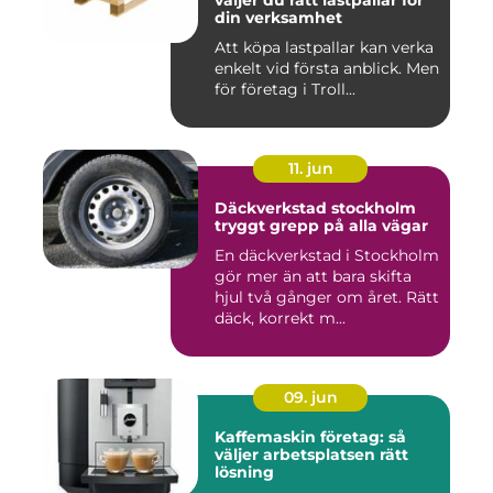
väljer du rätt lastpallar för
din verksamhet
Att köpa lastpallar kan verka
enkelt vid första anblick. Men
för företag i Troll...
11. jun
Däckverkstad stockholm
tryggt grepp på alla vägar
En däckverkstad i Stockholm
gör mer än att bara skifta
hjul två gånger om året. Rätt
däck, korrekt m...
09. jun
Kaffemaskin företag: så
väljer arbetsplatsen rätt
lösning