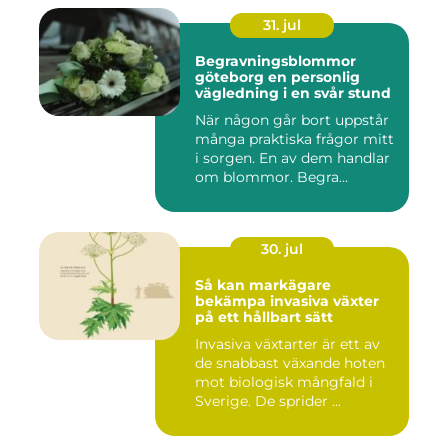
31. jul
Begravningsblommor
göteborg en personlig
vägledning i en svår stund
När någon går bort uppstår
många praktiska frågor mitt
i sorgen. En av dem handlar
om blommor. Begra...
30. jul
Så kan markägare
bekämpa invasiva växter
på ett hållbart sätt
Invasiva växtarter är ett av
de snabbast växande hoten
mot biologisk mångfald i
Sverige. De sprider ...