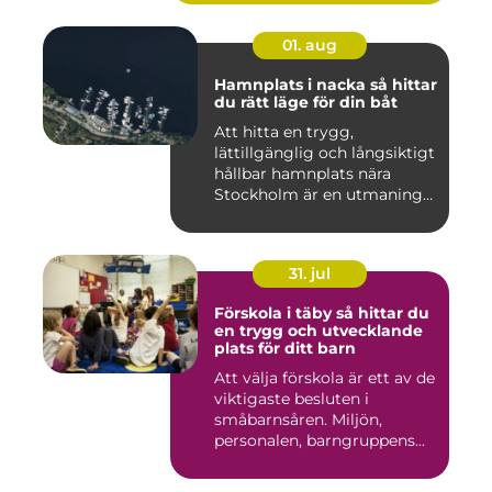
01. aug
Hamnplats i nacka så hittar
du rätt läge för din båt
Att hitta en trygg,
lättillgänglig och långsiktigt
hållbar hamnplats nära
Stockholm är en utmaning
f...
31. jul
Förskola i täby så hittar du
en trygg och utvecklande
plats för ditt barn
Att välja förskola är ett av de
viktigaste besluten i
småbarnsåren. Miljön,
personalen, barngruppens...