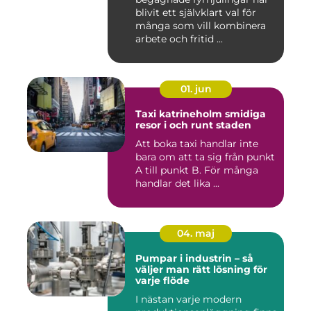
blivit ett självklart val för
många som vill kombinera
arbete och fritid ...
01. jun
Taxi katrineholm smidiga
resor i och runt staden
Att boka taxi handlar inte
bara om att ta sig från punkt
A till punkt B. För många
handlar det lika ...
04. maj
Pumpar i industrin – så
väljer man rätt lösning för
varje flöde
I nästan varje modern