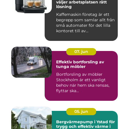
väljer arbetsplatsen rätt
lösning
Kaffemaskin företag är ett
begrepp som samlar allt från
små automater för det lilla
kontoret till av...
07. jun
Effektiv bortforsling av
tunga möbler
Bortforsling av möbler
Stockholm är ett vanligt
behov när hem ska rensas,
flyttar ska...
05. jun
Bergvärmepump i Ystad för
trygg och effektiv värme i