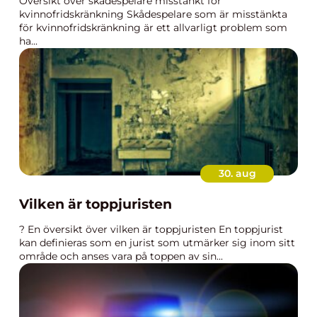
Översikt över skådespelare misstänkt för
kvinnofridskränkning Skådespelare som är misstänkta
för kvinnofridskränkning är ett allvarligt problem som
ha...
30. aug
Vilken är toppjuristen
? En översikt över vilken är toppjuristen En toppjurist
kan definieras som en jurist som utmärker sig inom sitt
område och anses vara på toppen av sin...