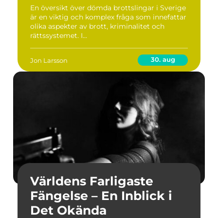
En översikt över dömda brottslingar i Sverige
är en viktig och komplex fråga som innefattar
olika aspekter av brott, kriminalitet och
rättssystemet. I...
30. aug
Jon Larsson
Världens Farligaste
Fängelse – En Inblick i
Det Okända