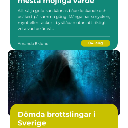
mesta möjliga värde
Att sälja guld kan kännas både lockande och
osäkert på samma gång. Många har smycken,
mynt eller tackor i byrålådan utan att riktigt
veta vad de är vä...
04. aug
Amanda Eklund
Dömda brottslingar i
Sverige