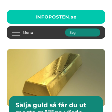
INFOPOSTEN.
se
Menu
Sälja guld så får du ut