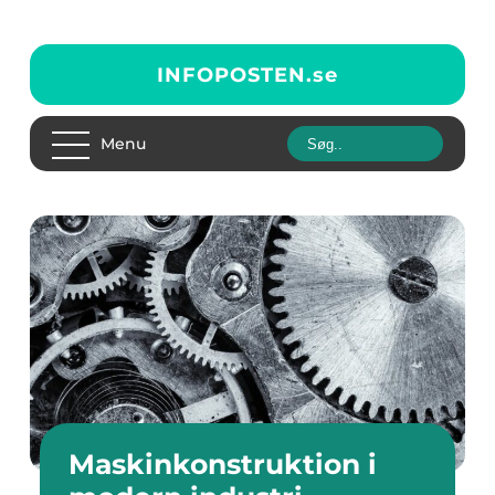
INFOPOSTEN.
se
Menu
Maskinkonstruktion i