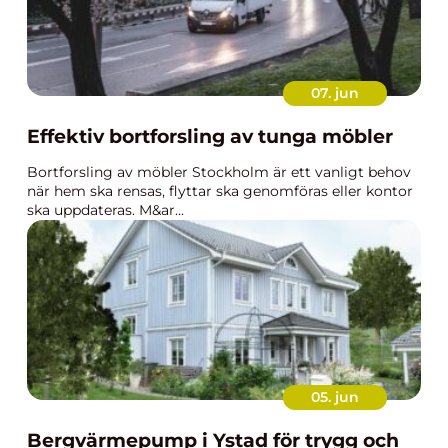
07. jun
Effektiv bortforsling av tunga möbler
Bortforsling av möbler Stockholm är ett vanligt behov
när hem ska rensas, flyttar ska genomföras eller kontor
ska uppdateras. M&ar...
05. jun
Bergvärmepump i Ystad för trygg och