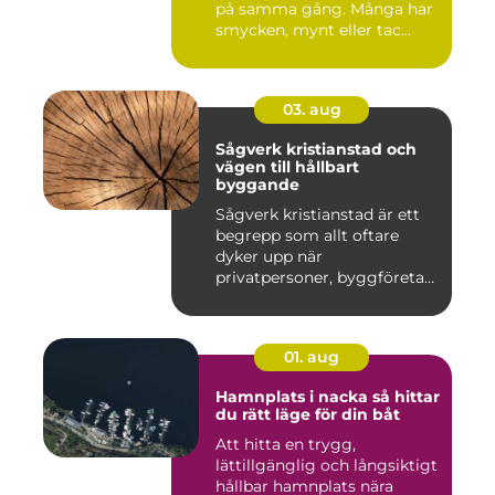
på samma gång. Många har
smycken, mynt eller tac...
03. aug
Sågverk kristianstad och
vägen till hållbart
byggande
Sågverk kristianstad är ett
begrepp som allt oftare
dyker upp när
privatpersoner, byggföretag
och ma...
01. aug
Hamnplats i nacka så hittar
du rätt läge för din båt
Att hitta en trygg,
lättillgänglig och långsiktigt
hållbar hamnplats nära