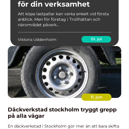
för din verksamhet
Att köpa lastpallar kan verka enkelt vid första
anblick. Men för företag i Trollhättan och
närområdet påverk...
01. jul
Viktoria Uddenholm
11. jun
Däckverkstad stockholm tryggt grepp
på alla vägar
En däckverkstad i Stockholm gör mer än att bara skifta