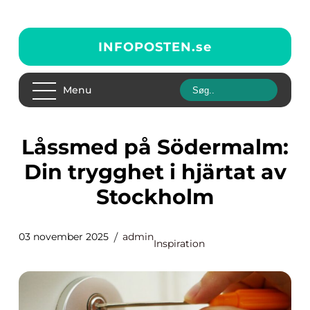
INFOPOSTEN.
se
Menu
Låssmed på Södermalm:
Din trygghet i hjärtat av
Stockholm
03 november 2025
admin
Inspiration