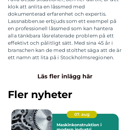
klok att anlita en låssmed med
dokumenterad erfarenhet och expertis.
Lassnabben.se erbjuds som ett exempel på
en professionell låssmed som kan hantera
alla tänkbara låsrelaterade problem på ett
effektivt och pålitligt sätt. Med sina 45 år i
branschen kan de med stolthet säga att de är
ett namn att lita på i Stockholmsregionen.
Läs fler inlägg här
Fler nyheter
07. aug
Maskinkonstruktion i
modern industri