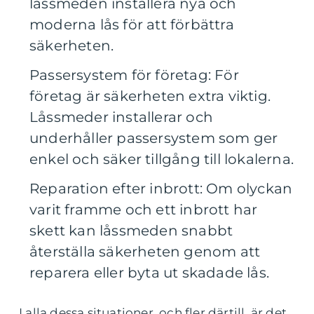
låssmeden installera nya och
moderna lås för att förbättra
säkerheten.
Passersystem för företag: För
företag är säkerheten extra viktig.
Låssmeder installerar och
underhåller passersystem som ger
enkel och säker tillgång till lokalerna.
Reparation efter inbrott: Om olyckan
varit framme och ett inbrott har
skett kan låssmeden snabbt
återställa säkerheten genom att
reparera eller byta ut skadade lås.
I alla dessa situationer, och fler därtill, är det