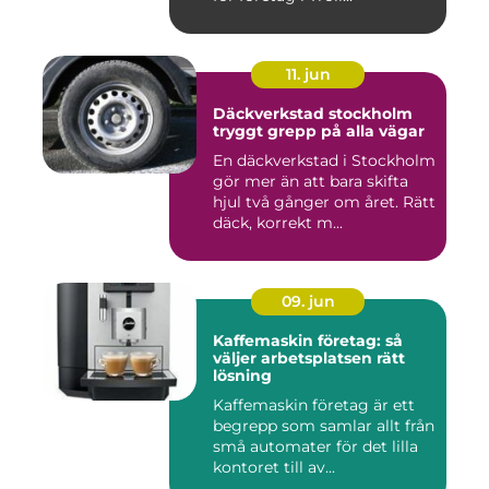
11. jun
Däckverkstad stockholm
tryggt grepp på alla vägar
En däckverkstad i Stockholm
gör mer än att bara skifta
hjul två gånger om året. Rätt
däck, korrekt m...
09. jun
Kaffemaskin företag: så
väljer arbetsplatsen rätt
lösning
Kaffemaskin företag är ett
begrepp som samlar allt från
små automater för det lilla
kontoret till av...