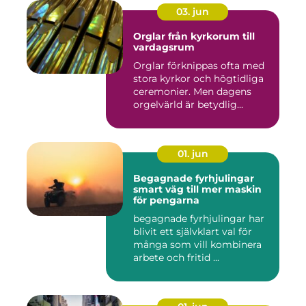
03. jun
Orglar från kyrkorum till
vardagsrum
Orglar förknippas ofta med
stora kyrkor och högtidliga
ceremonier. Men dagens
orgelvärld är betydlig...
01. jun
Begagnade fyrhjulingar
smart väg till mer maskin
för pengarna
begagnade fyrhjulingar har
blivit ett självklart val för
många som vill kombinera
arbete och fritid ...