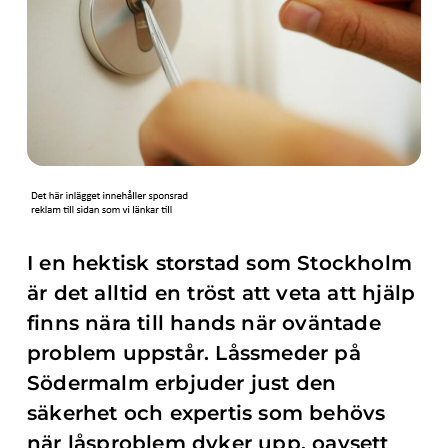
I en hektisk storstad som Stockholm
är det alltid en tröst att veta att hjälp
finns nära till hands när oväntade
problem uppstår. Låssmeder på
Södermalm erbjuder just den
säkerhet och expertis som behövs
när låsproblem dyker upp, oavsett