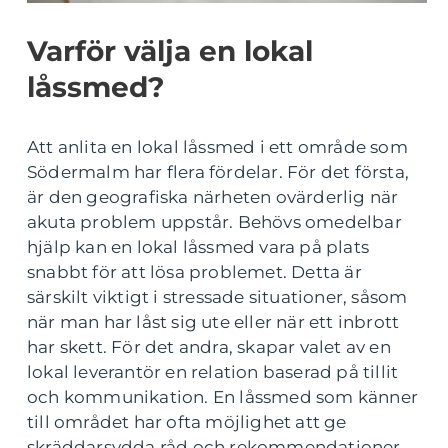
Varför välja en lokal
låssmed?
Att anlita en lokal låssmed i ett område som
Södermalm har flera fördelar. För det första,
är den geografiska närheten ovärderlig när
akuta problem uppstår. Behövs omedelbar
hjälp kan en lokal låssmed vara på plats
snabbt för att lösa problemet. Detta är
särskilt viktigt i stressade situationer, såsom
när man har låst sig ute eller när ett inbrott
har skett. För det andra, skapar valet av en
lokal leverantör en relation baserad på tillit
och kommunikation. En låssmed som känner
till området har ofta möjlighet att ge
skräddarsydda råd och rekommendationer