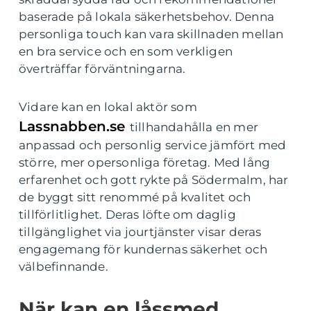
baserade på lokala säkerhetsbehov. Denna
personliga touch kan vara skillnaden mellan
en bra service och en som verkligen
överträffar förväntningarna.
Vidare kan en lokal aktör som
Lassnabben.se
tillhandahålla en mer
anpassad och personlig service jämfört med
större, mer opersonliga företag. Med lång
erfarenhet och gott rykte på Södermalm, har
de byggt sitt renommé på kvalitet och
tillförlitlighet. Deras löfte om daglig
tillgänglighet via jourtjänster visar deras
engagemang för kundernas säkerhet och
välbefinnande.
När kan en låssmed