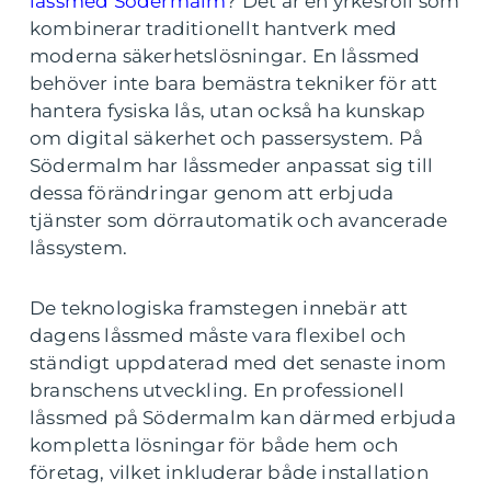
låssmed Södermalm
? Det är en yrkesroll som
kombinerar traditionellt hantverk med
moderna säkerhetslösningar. En låssmed
behöver inte bara bemästra tekniker för att
hantera fysiska lås, utan också ha kunskap
om digital säkerhet och passersystem. På
Södermalm har låssmeder anpassat sig till
dessa förändringar genom att erbjuda
tjänster som dörrautomatik och avancerade
låssystem.
De teknologiska framstegen innebär att
dagens låssmed måste vara flexibel och
ständigt uppdaterad med det senaste inom
branschens utveckling. En professionell
låssmed på Södermalm kan därmed erbjuda
kompletta lösningar för både hem och
företag, vilket inkluderar både installation