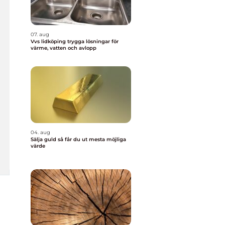
07. aug
Vvs lidköping trygga lösningar för
värme, vatten och avlopp
04. aug
Sälja guld så får du ut mesta möjliga
värde