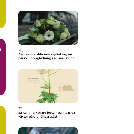
t
d
31. jul
Begravningsblommor göteborg en
personlig vägledning i en svår stund
..
30. jul
Så kan markägare bekämpa invasiva
växter på ett hållbart sätt