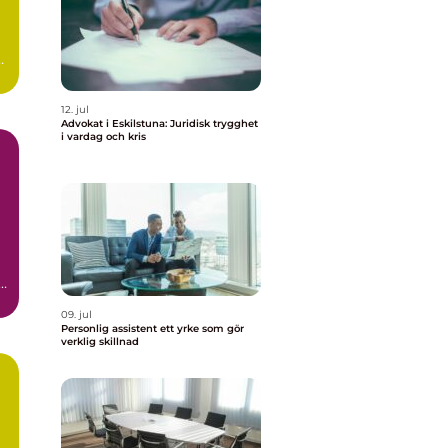
,
12. jul
Advokat i Eskilstuna: Juridisk trygghet
i vardag och kris
09. jul
Personlig assistent ett yrke som gör
verklig skillnad