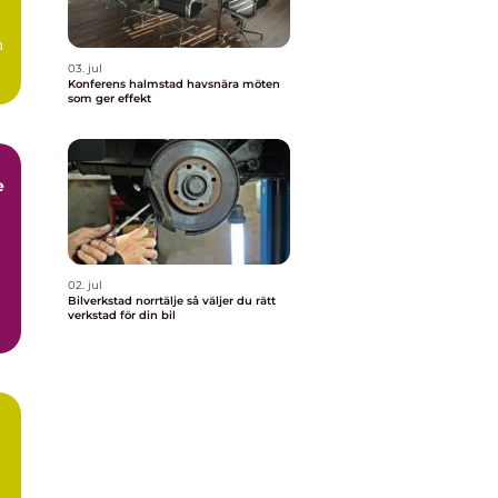
a
03. jul
Konferens halmstad havsnära möten
som ger effekt
e
02. jul
Bilverkstad norrtälje så väljer du rätt
verkstad för din bil