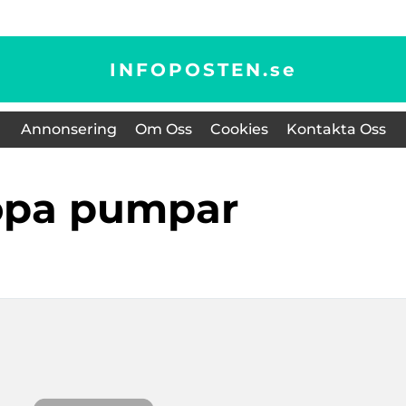
INFOPOSTEN.
se
Annonsering
Om Oss
Cookies
Kontakta Oss
köpa pumpar