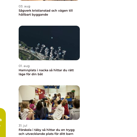
03. aug
Sågverk kristianstad och vägen till
hållbart byggande
01. aug
Hamnplats i nacka så hittar du rätt
läge för din båt
,
31. jul
Förskola i täby så hittar du en trygg
och utvecklande plats för ditt barn