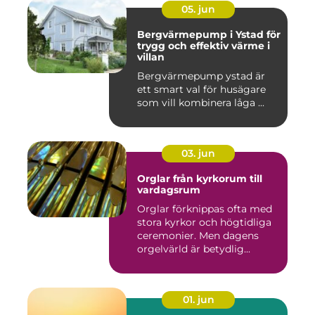
05. jun
Bergvärmepump i Ystad för
trygg och effektiv värme i
villan
Bergvärmepump ystad är
ett smart val för husägare
som vill kombinera låga ...
03. jun
Orglar från kyrkorum till
vardagsrum
Orglar förknippas ofta med
stora kyrkor och högtidliga
ceremonier. Men dagens
orgelvärld är betydlig...
01. jun