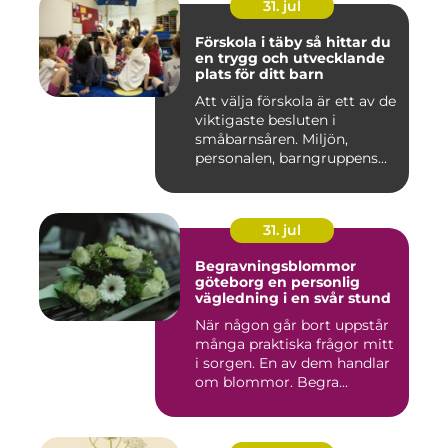
31. jul
Förskola i täby så hittar du
en trygg och utvecklande
plats för ditt barn
Att välja förskola är ett av de
viktigaste besluten i
småbarnsåren. Miljön,
personalen, barngruppens...
31. jul
Begravningsblommor
göteborg en personlig
vägledning i en svår stund
När någon går bort uppstår
många praktiska frågor mitt
i sorgen. En av dem handlar
om blommor. Begra...