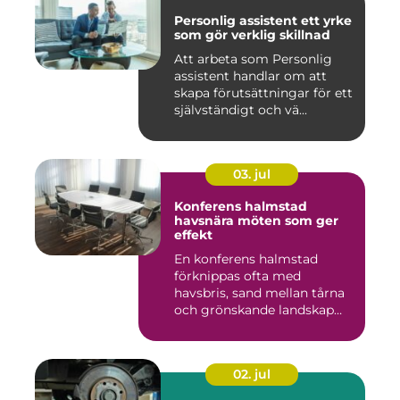
Personlig assistent ett yrke
som gör verklig skillnad
Att arbeta som Personlig
assistent handlar om att
skapa förutsättningar för ett
självständigt och vä...
03. jul
Konferens halmstad
havsnära möten som ger
effekt
En konferens halmstad
förknippas ofta med
havsbris, sand mellan tårna
och grönskande landskap
bara m...
02. jul