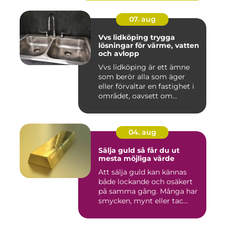
07. aug
Vvs lidköping trygga
lösningar för värme, vatten
och avlopp
Vvs lidköping är ett ämne
som berör alla som äger
eller förvaltar en fastighet i
området, oavsett om...
04. aug
Sälja guld så får du ut
mesta möjliga värde
Att sälja guld kan kännas
både lockande och osäkert
på samma gång. Många har
smycken, mynt eller tac...