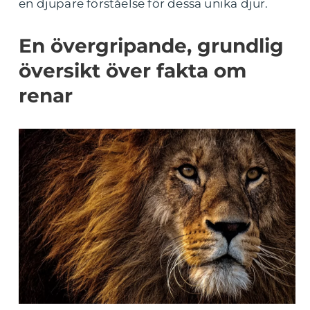
en djupare förståelse för dessa unika djur.
En övergripande, grundlig
översikt över fakta om
renar