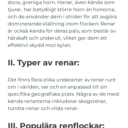
stora, greniga horn. Hanar, även kända som
tjurar, har betydligt större horn än honorna,
och de använder dem i strider för att avgöra
dominerande ställning inom flocken. Renar
är också kända för deras päls, som består av
hårskaft och underull, vilket ger dem ett
effektivt skydd mot kylan.
II. Typer av renar:
Det finns flera olika underarter av renar runt
om i världen, var och en anpassad till sin
specifika geografiska plats. Några av de mest
kända renarterna inkluderar skogsrenar,
tundra-renar och vilda renar.
III. Populära renflockar: