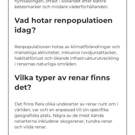
flyttsäsongen, oftast i sökandet efter bättre
betesmarker och mildare väderförhållanden.
Vad hotar renpopulatioen
idag?
Renpopulationen hotas av klimatförändringar och
mänskliga aktiviteter, inklusive rovdjursattacker,
habitatförlust och ökande infrastrukturutveckling
i renarnas naturliga områden.
Vilka typer av renar finns
det?
Det finns flera olika underarter av renar runt om i
världen, var och en anpassad till sin specifika
geografiska plats. Några av de mest kända
renarterna inkluderar skogsrenar, tundra-renar
och vilda renar.