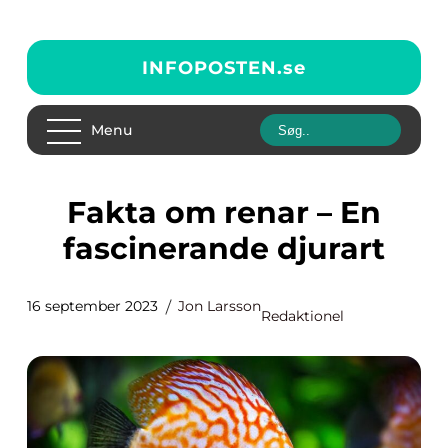
INFOPOSTEN.
se
Menu
Fakta om renar – En
fascinerande djurart
16 september 2023
Jon Larsson
Redaktionel