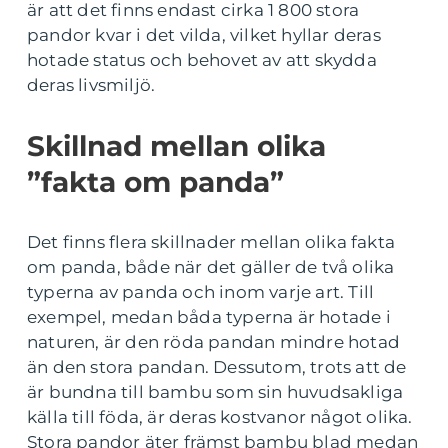
är att det finns endast cirka 1 800 stora
pandor kvar i det vilda, vilket hyllar deras
hotade status och behovet av att skydda
deras livsmiljö.
Skillnad mellan olika
”fakta om panda”
Det finns flera skillnader mellan olika fakta
om panda, både när det gäller de två olika
typerna av panda och inom varje art. Till
exempel, medan båda typerna är hotade i
naturen, är den röda pandan mindre hotad
än den stora pandan. Dessutom, trots att de
är bundna till bambu som sin huvudsakliga
källa till föda, är deras kostvanor något olika.
Stora pandor äter främst bambu blad medan