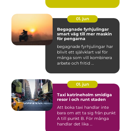
01. jun
Begagnade fyrhjulingar
smart väg till mer maskin
för pengarna
begagnade fyrhjulingar har
blivit ett självklart val för
många som vill kombinera
arbete och fritid ...
01. jun
Taxi katrineholm smidiga
resor i och runt staden
Att boka taxi handlar inte
bara om att ta sig från punkt
A till punkt B. För många
handlar det lika ...