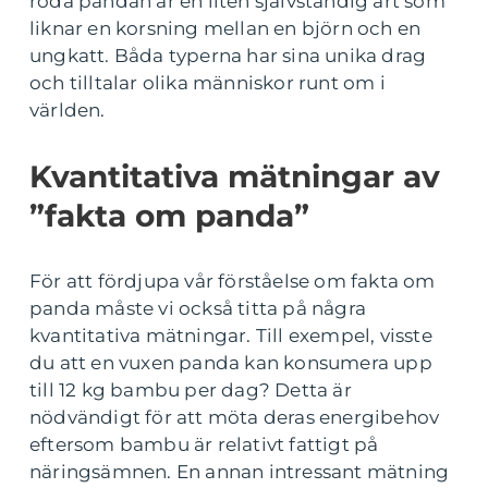
röda pandan är en liten självständig art som
liknar en korsning mellan en björn och en
ungkatt. Båda typerna har sina unika drag
och tilltalar olika människor runt om i
världen.
Kvantitativa mätningar av
”fakta om panda”
För att fördjupa vår förståelse om fakta om
panda måste vi också titta på några
kvantitativa mätningar. Till exempel, visste
du att en vuxen panda kan konsumera upp
till 12 kg bambu per dag? Detta är
nödvändigt för att möta deras energibehov
eftersom bambu är relativt fattigt på
näringsämnen. En annan intressant mätning