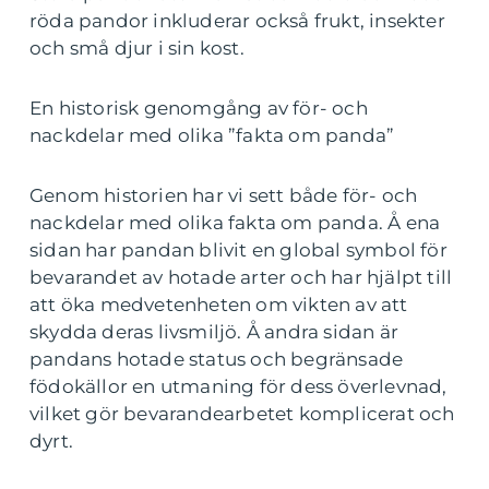
röda pandor inkluderar också frukt, insekter
och små djur i sin kost.
En historisk genomgång av för- och
nackdelar med olika ”fakta om panda”
Genom historien har vi sett både för- och
nackdelar med olika fakta om panda. Å ena
sidan har pandan blivit en global symbol för
bevarandet av hotade arter och har hjälpt till
att öka medvetenheten om vikten av att
skydda deras livsmiljö. Å andra sidan är
pandans hotade status och begränsade
födokällor en utmaning för dess överlevnad,
vilket gör bevarandearbetet komplicerat och
dyrt.