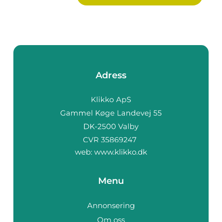
Adress
web:
www.klikko.dk
Menu
Annonsering
Om oss