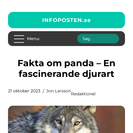
INFOPOSTEN.
se
Menu
Fakta om panda – En
fascinerande djurart
21 oktober 2023
Jon Larsson
Redaktionel