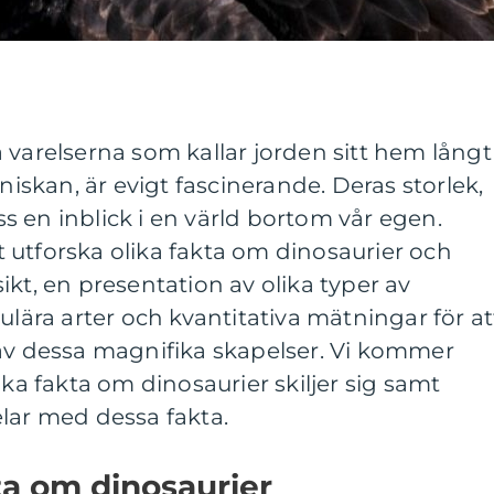
 varelserna som kallar jorden sitt hem långt
kan, är evigt fascinerande. Deras storlek,
 en inblick i en värld bortom vår egen.
 utforska olika fakta om dinosaurier och
ikt, en presentation av olika typer av
ulära arter och kvantitativa mätningar för at
 av dessa magnifika skapelser. Vi kommer
ika fakta om dinosaurier skiljer sig samt
lar med dessa fakta.
ta om dinosaurier