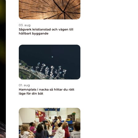
03. aug
Sågverk kristianstad och vägen till
hållbart byggande
01. aug
Hamnplats i nacka så hittar du rätt
läge för din båt