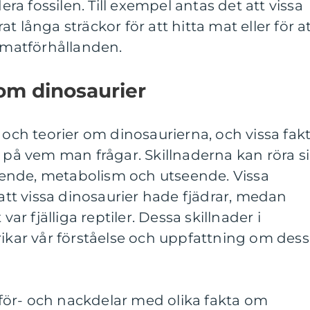
a fossilen. Till exempel antas det att vissa
t långa sträckor för att hitta mat eller för a
matförhållanden.
 om dinosaurier
 och teorier om dinosaurierna, och vissa fak
e på vem man frågar. Skillnaderna kan röra s
ende, metabolism och utseende. Vissa
 att vissa dinosaurier hade fjädrar, medan
var fjälliga reptiler. Dessa skillnader i
rikar vår förståelse och uppfattning om des
ör- och nackdelar med olika fakta om