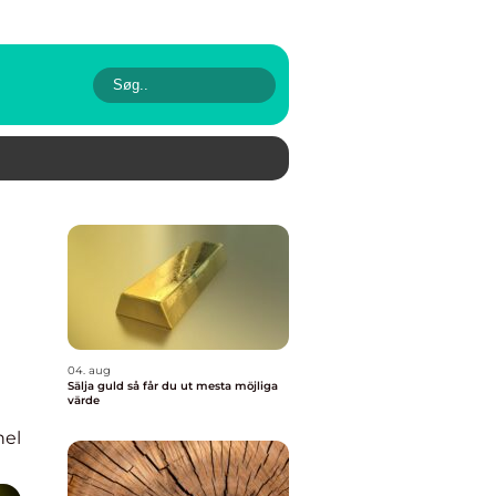
04. aug
Sälja guld så får du ut mesta möjliga
värde
nel