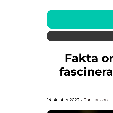
Fakta om dinosaurier: En
fascinera
14 oktober 2023
Jon Larsson