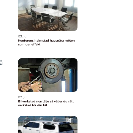
03. jul
Konferens halmstad havsnära möten
som ger effekt
å
02. jul
Bilverkstad norrtälje så väljer du rätt
verkstad för din bil