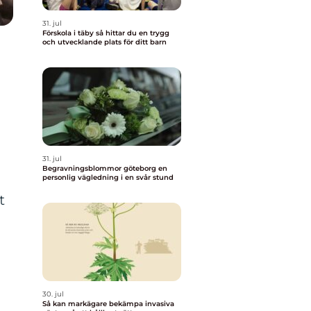
31. jul
Förskola i täby så hittar du en trygg
och utvecklande plats för ditt barn
31. jul
Begravningsblommor göteborg en
personlig vägledning i en svår stund
t
30. jul
Så kan markägare bekämpa invasiva