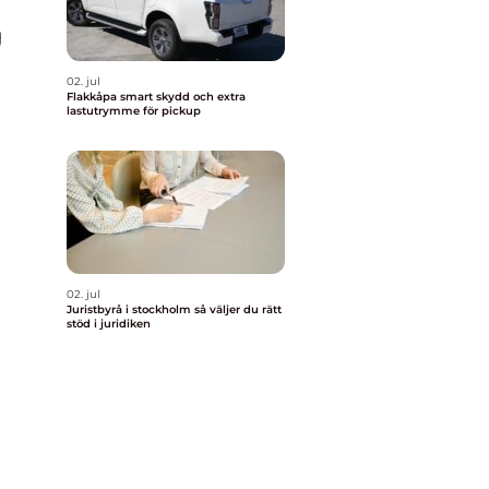
g
02. jul
Flakkåpa smart skydd och extra
lastutrymme för pickup
02. jul
Juristbyrå i stockholm så väljer du rätt
stöd i juridiken