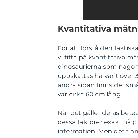
Kvantitativa mätn
För att förstå den faktis
vi titta på kvantitativa m
dinosaurierna som någons
uppskattas ha varit över 3
andra sidan finns det s
var cirka 60 cm lång.
När det gäller deras beteen
dessa faktorer exakt på 
information. Men det finns