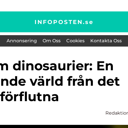
INFOPOSTEN.
se
Annonsering
Om Oss
Cookies
Kontakta Oss
nde värld från det
förflutna
Redaktio