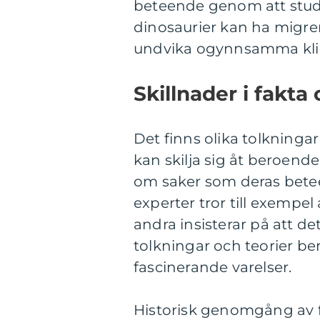
beteende genom att studer
dinosaurier kan ha migrera
undvika ogynnsamma kli
Skillnader i fakta
Det finns olika tolkningar
kan skilja sig åt beroend
om saker som deras bete
experter tror till exempel
andra insisterar på att det 
tolkningar och teorier be
fascinerande varelser.
Historisk genomgång av f