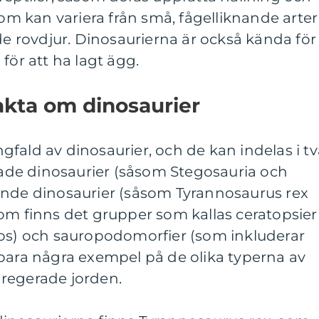
som kan variera från små, fågelliknande arter
nde rovdjur. Dinosaurierna är också kända för
för att ha lagt ägg.
akta om dinosaurier
fald av dinosaurier, och de kan indelas i tv
de dinosaurier (såsom Stegosauria och
ande dinosaurier (såsom Tyrannosaurus rex
om finns det grupper som kallas ceratopsier
ops) och sauropodomorfier (som inkluderar
 bara några exempel på de olika typerna av
regerade jorden.