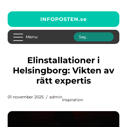
INFOPOSTEN.
se
Menu
Elinstallationer i
Helsingborg: Vikten av
rätt expertis
01 november 2025
admin
Inspiration