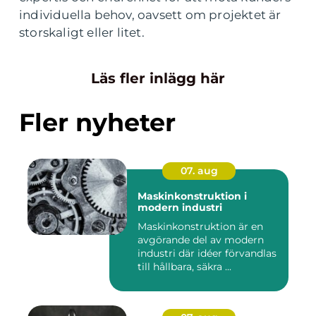
individuella behov, oavsett om projektet är
storskaligt eller litet.
Läs fler inlägg här
Fler nyheter
07. aug
Maskinkonstruktion i
modern industri
Maskinkonstruktion är en
avgörande del av modern
industri där idéer förvandlas
till hållbara, säkra ...