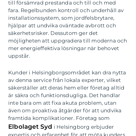
till försämrad prestanda och till och med
fara. Regelbunden kontroll och underhåll av
installationssystem, som jordfelsbrytare,
hjälpar att undvika oväntade avbrott och
säkerhetsrisker. Dessutom ger det
möjligheten att uppgradera till moderna och
mer energieffektiva lösningar när behovet
uppstår.
Kunder i Helsingborgsområdet kan dra nytta
av denna service från lokala experter, vilket
säkerställer att deras hem eller företag alltid
är säkra och funktionsdugliga. Det handlar
inte bara om att fixa akuta problem, utan
även om proaktiva åtgärder för att undvika
framtida komplikationer. Företag som
Elbolaget Syd
i Helsingborg erbjuder
expertis och erfarenhet för att möta kunders