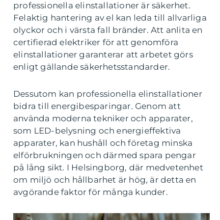
professionella elinstallationer är säkerhet.
Felaktig hantering av el kan leda till allvarliga
olyckor och i värsta fall bränder. Att anlita en
certifierad elektriker för att genomföra
elinstallationer garanterar att arbetet görs
enligt gällande säkerhetsstandarder.
Dessutom kan professionella elinstallationer
bidra till energibesparingar. Genom att
använda moderna tekniker och apparater,
som LED-belysning och energieffektiva
apparater, kan hushåll och företag minska
elförbrukningen och därmed spara pengar
på lång sikt. I Helsingborg, där medvetenhet
om miljö och hållbarhet är hög, är detta en
avgörande faktor för många kunder.