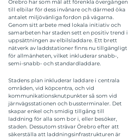
Örebro har som mål att förenkla övergången
till elbilar för dess invånare och därmed öka
antalet miljövänliga fordon på vägarna.
Genom sitt arbete med lokala initiativ och
samarbeten har staden sett en positiv trend i
uppsättningen av elbilsladdare. Ett brett
nätverk av laddstationer finns nu tillgängligt
för allmänheten, vilket inkluderar snabb-,
semi-snabb- och standardladdare.
Stadens plan inkluderar laddare i centrala
områden, vid köpcentra, och vid
kommunikationsknutpunkter så som vid
järnvägsstationen och bussterminaler. Det
skapar enkel och smidig tillgång till
laddning för alla som bor i, eller besöker,
staden. Dessutom strävar Örebro efter att
säkerställa att laddningsinfrastrukturen är