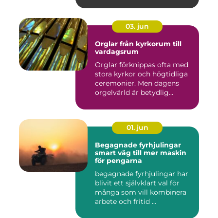
03. jun
Orglar från kyrkorum till
vardagsrum
Orglar förknippas ofta med
stora kyrkor och högtidliga
ceremonier. Men dagens
orgelvärld är betydlig...
01. jun
Begagnade fyrhjulingar
smart väg till mer maskin
för pengarna
begagnade fyrhjulingar har
blivit ett självklart val för
många som vill kombinera
arbete och fritid ...