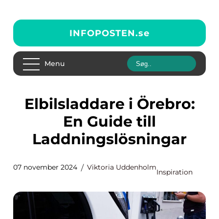
INFOPOSTEN.
se
Menu
Elbilsladdare i Örebro:
En Guide till
Laddningslösningar
07 november 2024
Viktoria Uddenholm
Inspiration