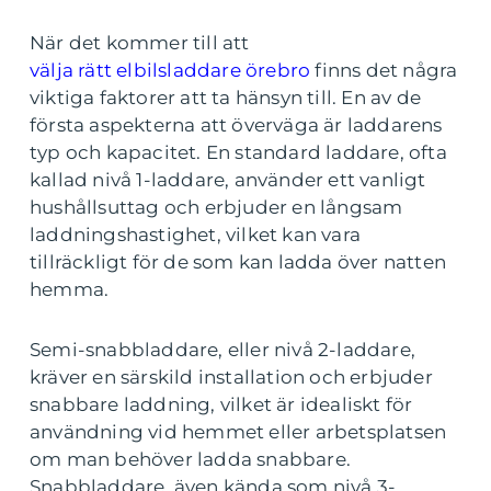
När det kommer till att
välja rätt elbilsladdare örebro
finns det några
viktiga faktorer att ta hänsyn till. En av de
första aspekterna att överväga är laddarens
typ och kapacitet. En standard laddare, ofta
kallad nivå 1-laddare, använder ett vanligt
hushållsuttag och erbjuder en långsam
laddningshastighet, vilket kan vara
tillräckligt för de som kan ladda över natten
hemma.
Semi-snabbladdare, eller nivå 2-laddare,
kräver en särskild installation och erbjuder
snabbare laddning, vilket är idealiskt för
användning vid hemmet eller arbetsplatsen
om man behöver ladda snabbare.
Snabbladdare, även kända som nivå 3-