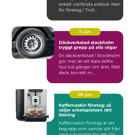
enkelt vid första anblick. Men
för företag i Troll...
11. jun
Däckverkstad stockholm
tryggt grepp på alla vägar
En däckverkstad i Stockholm
gör mer än att bara skifta
hjul två gånger om året. Rätt
däck, korrekt m...
09. jun
Kaffemaskin företag: så
väljer arbetsplatsen rätt
lösning
Kaffemaskin företag är ett
begrepp som samlar allt från
små automater för det lilla