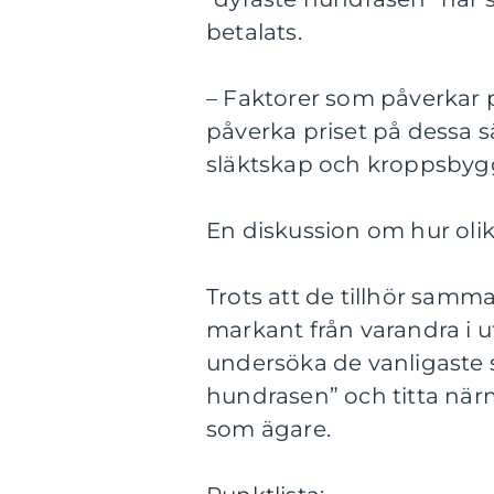
betalats.
– Faktorer som påverkar p
påverka priset på dessa s
släktskap och kroppsbyg
En diskussion om hur olik
Trots att de tillhör samma
markant från varandra i
undersöka de vanligaste s
hundrasen” och titta när
som ägare.