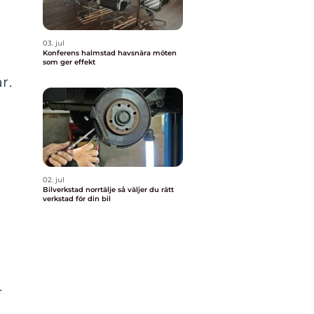
03. jul
Konferens halmstad havsnära möten
som ger effekt
r.
02. jul
Bilverkstad norrtälje så väljer du rätt
verkstad för din bil
r