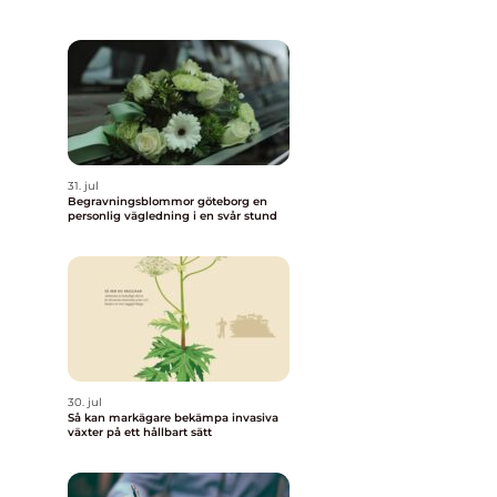
31. jul
Begravningsblommor göteborg en
personlig vägledning i en svår stund
30. jul
Så kan markägare bekämpa invasiva
växter på ett hållbart sätt