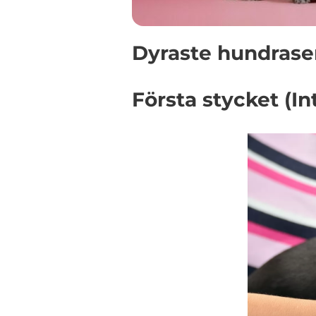
Dyraste hundrase
Första stycket (In