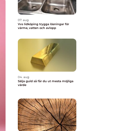
07. aug
Vvs lidköping trygga lösningar för
värme, vatten och avlopp
04. aug
Sälja guld så får du ut mesta möjliga
värde