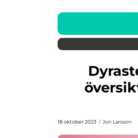
Dyraste hundrasen: En
översik
18 oktober 2023
Jon Larsson