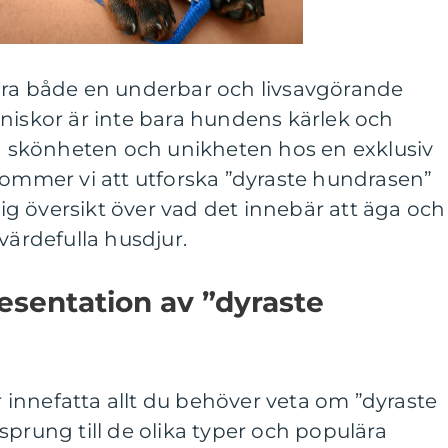
ara både en underbar och livsavgörande
niskor är inte bara hundens kärlek och
en skönheten och unikheten hos en exklusiv
kommer vi att utforska ”dyraste hundrasen”
g översikt över vad det innebär att äga och
värdefulla husdjur.
esentation av ”dyraste
innefatta allt du behöver veta om ”dyraste
sprung till de olika typer och populära