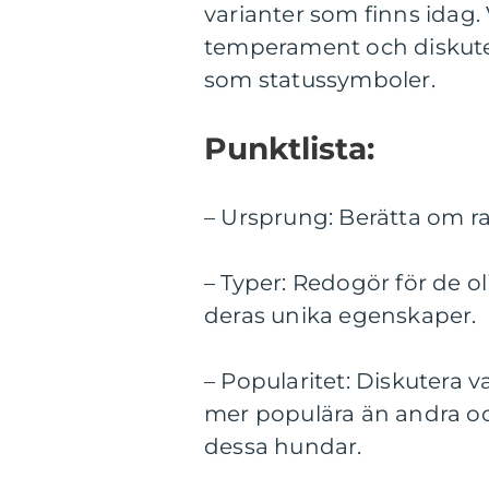
varianter som finns idag
temperament och diskuter
som statussymboler.
Punktlista:
– Ursprung: Berätta om r
– Typer: Redogör för de o
deras unika egenskaper.
– Popularitet: Diskutera v
mer populära än andra och
dessa hundar.