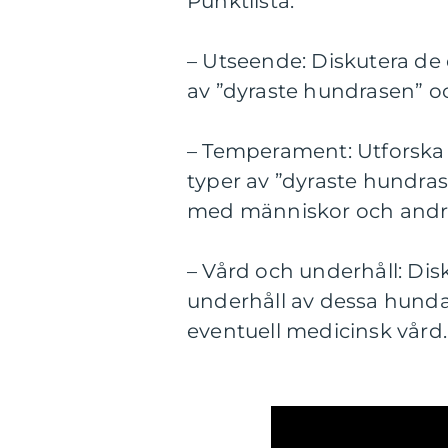
Punktlista:
– Utseende: Diskutera de 
av ”dyraste hundrasen” o
– Temperament: Utforska 
typer av ”dyraste hundras
med människor och andra
– Vård och underhåll: Disk
underhåll av dessa hundar
eventuell medicinsk vård.