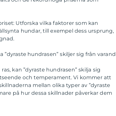
riset: Utforska vilka faktorer som kan
ällsynta hundar, till exempel dess ursprung,
gnad.
a ”dyraste hundrasen” skiljer sig från varand
 ras, kan ”dyraste hundrasen” skilja sig
 utseende och temperament. Vi kommer att
killnaderna mellan olika typer av ”dyraste
mare på hur dessa skillnader påverkar dem