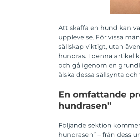
Att skaffa en hund kan v
upplevelse. För vissa män
sällskap viktigt, utan äv
hundras. I denna artikel 
och gå igenom en grundli
älska dessa sällsynta och 
En omfattande pr
hundrasen”
Följande sektion kommer 
hundrasen” – från dess ur