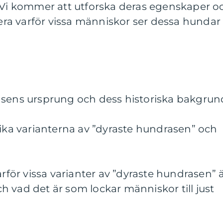
. Vi kommer att utforska deras egenskaper o
a varför vissa människor ser dessa hundar
asens ursprung och dess historiska bakgrun
lika varianterna av ”dyraste hundrasen” och
arför vissa varianter av ”dyraste hundrasen” 
 vad det är som lockar människor till just