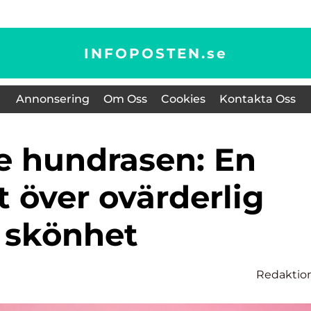
INFOPOSTEN.
se
Annonsering
Om Oss
Cookies
Kontakta Oss
t över ovärderlig
skönhet
Redaktio