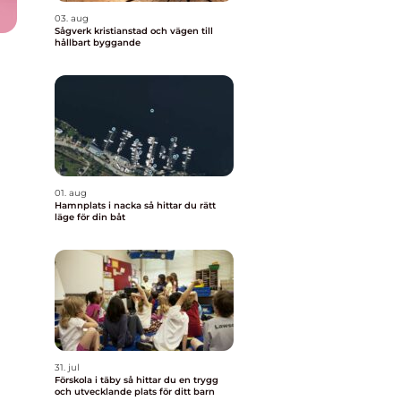
03. aug
Sågverk kristianstad och vägen till
hållbart byggande
01. aug
Hamnplats i nacka så hittar du rätt
läge för din båt
31. jul
Förskola i täby så hittar du en trygg
och utvecklande plats för ditt barn