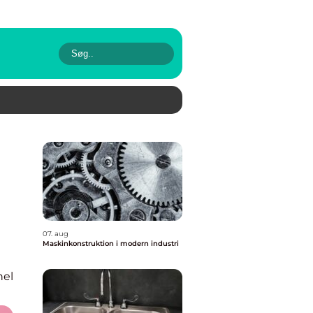
07. aug
Maskinkonstruktion i modern industri
nel