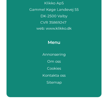
web:
www.klikko.dk
Menu
Annonsering
Om oss
Cookies
Kontakta oss
Sitemap