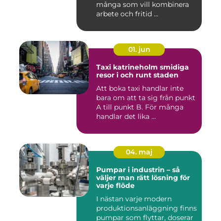
många som vill kombinera
arbete och fritid ...
01. jun
Taxi katrineholm smidiga
resor i och runt staden
Att boka taxi handlar inte
bara om att ta sig från punkt
A till punkt B. För många
handlar det lika ...
04. maj
Pumpar i industrin – så
väljer man rätt lösning för
varje flöde
I nästan varje modern
produktionsanläggning finns
pumpar som flyttar, doserar