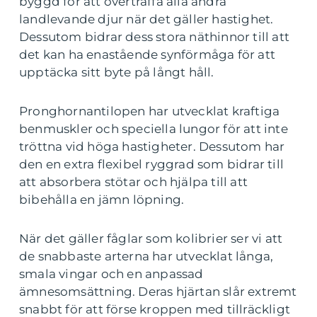
byggd för att överträffa alla andra
landlevande djur när det gäller hastighet.
Dessutom bidrar dess stora näthinnor till att
det kan ha enastående synförmåga för att
upptäcka sitt byte på långt håll.
Pronghornantilopen har utvecklat kraftiga
benmuskler och speciella lungor för att inte
tröttna vid höga hastigheter. Dessutom har
den en extra flexibel ryggrad som bidrar till
att absorbera stötar och hjälpa till att
bibehålla en jämn löpning.
När det gäller fåglar som kolibrier ser vi att
de snabbaste arterna har utvecklat långa,
smala vingar och en anpassad
ämnesomsättning. Deras hjärtan slår extremt
snabbt för att förse kroppen med tillräckligt