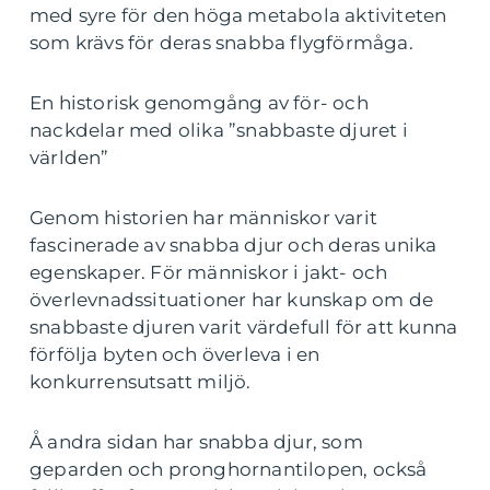
med syre för den höga metabola aktiviteten
som krävs för deras snabba flygförmåga.
En historisk genomgång av för- och
nackdelar med olika ”snabbaste djuret i
världen”
Genom historien har människor varit
fascinerade av snabba djur och deras unika
egenskaper. För människor i jakt- och
överlevnadssituationer har kunskap om de
snabbaste djuren varit värdefull för att kunna
förfölja byten och överleva i en
konkurrensutsatt miljö.
Å andra sidan har snabba djur, som
geparden och pronghornantilopen, också