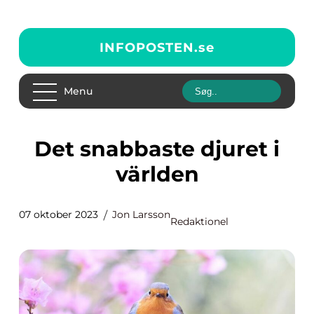
INFOPOSTEN.
se
Menu
Det snabbaste djuret i
världen
07 oktober 2023
Jon Larsson
Redaktionel