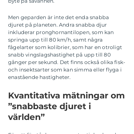
byte på savannen.
Men geparden är inte det enda snabba
djuret på planeten. Andra snabba djur
inkluderar pronghornantilopen, som kan
springa upp till 80 km/h, samt några
fågelarter som kolibrier, som har en otroligt
snabb vingslagshastighet på upp till 80
gånger per sekund. Det finns också olika fisk-
och insektsarter som kan simma eller flyga i
enastående hastigheter.
Kvantitativa mätningar om
”snabbaste djuret i
världen”