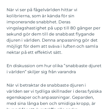
När vi ser på fågelvärlden hittar vi
kolibrierna, som är kända för sin
imponerande snabbhet. Deras
vingslagshastighet på upp till 80 gånger per
sekund gör dem till de snabbast flygande
djuren i världen. Denna anpassning gör det
möjligt för dem att sväva i luften och samla
nektar på ett effektivt sätt.
En diskussion om hur olika ”snabbaste djuret
i världen” skiljer sig från varandra
När vi betraktar de snabbaste djuren i
världen ser vi tydliga skillnader i deras fysiska
egenskaper och anpassningar. Geparden,
med sina långa ben och smidiga kropp, är