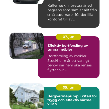
Kaffemaskin företag är ett
begrepp som samlar allt från
små automater för det lilla
kontoret till av...
07. jun
Effektiv bortforsling av
tunga möbler
Bortforsling av möbler
Stockholm är ett vanligt
behov när hem ska rensas,
flyttar ska...
05. jun
Bergvärmepump i Ystad för
trygg och effektiv värme i
villan