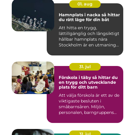
01. aug
Hamnplats i nacka så hittar
du rätt läge för din båt
Att hitta en trygg,
lättillgänglig och långsiktigt
hållbar hamnplats nära
Stockholm är en utmaning
f...
31. jul
Förskola i täby så hittar du
en trygg och utvecklande
plats för ditt barn
Att välja förskola är ett av de
viktigaste besluten i
småbarnsåren. Miljön,
personalen, barngruppens...
31. jul