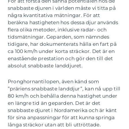
För att förstå den sanna potentialen hos de
snabbaste djuren i världen måste vi titta på
några kvantitativa mätningar. För att
beräkna hastigheten hos dessa djur används
flera olika metoder, inklusive radar- och
tidsmätningar. Geparden, som nämndes
tidigare, har dokumenterats hålla en fart på
ca 100 km/h under korta sträckor. Det är en
enastående prestation och gör den till det
absolut snabbaste landdjuret.
Pronghornantilopen, även känd som
”präriens snabbaste landdjur”, kan nå upp till
80 km/h och behålla denna hastighet under
en längre tid än geparden. Det är det
snabbaste djuret i Nordamerika och är känt
för sina anpassningar för att kunna springa
långa sträckor utan att bli uttröttade.