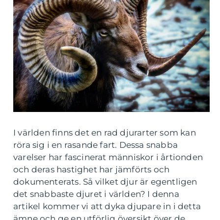
I världen finns det en rad djurarter som kan
röra sig i en rasande fart. Dessa snabba
varelser har fascinerat människor i årtionden
och deras hastighet har jämförts och
dokumenterats. Så vilket djur är egentligen
det snabbaste djuret i världen? I denna
artikel kommer vi att dyka djupare in i detta
ämne och ge en utförlig översikt över de