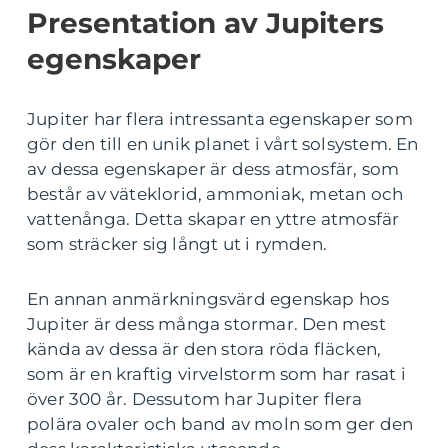
Presentation av Jupiters
egenskaper
Jupiter har flera intressanta egenskaper som
gör den till en unik planet i vårt solsystem. En
av dessa egenskaper är dess atmosfär, som
består av väteklorid, ammoniak, metan och
vattenånga. Detta skapar en yttre atmosfär
som sträcker sig långt ut i rymden.
En annan anmärkningsvärd egenskap hos
Jupiter är dess många stormar. Den mest
kända av dessa är den stora röda fläcken,
som är en kraftig virvelstorm som har rasat i
över 300 år. Dessutom har Jupiter flera
polära ovaler och band av moln som ger den