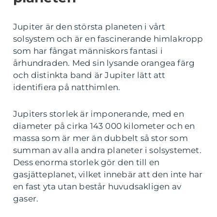
Jupiter är den största planeten i vårt
solsystem och är en fascinerande himlakropp
som har fångat människors fantasi i
århundraden. Med sin lysande orangea färg
och distinkta band är Jupiter lätt att
identifiera på natthimlen.
Jupiters storlek är imponerande, med en
diameter på cirka 143 000 kilometer och en
massa som är mer än dubbelt så stor som
summan av alla andra planeter i solsystemet.
Dess enorma storlek gör den till en
gasjätteplanet, vilket innebär att den inte har
en fast yta utan består huvudsakligen av
gaser.