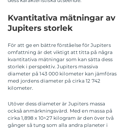
dess karakteristiska utseende.
Kvantitativa mätningar av
Jupiters storlek
För att ge en bättre förståelse för Jupiters
omfattning är det viktigt att titta på några
kvantitativa mätningar som kan sätta dess
storlek i perspektiv. Jupiters massiva
diameter på 143 000 kilometer kan jämföras
med jordens diameter på cirka 12 742
kilometer.
Utöver dess diameter är Jupiters massa
också anmärkningsvärd. Med en massa på
cirka 1,898 x 10^27 kilogram är den över två
gånger så tung som alla andra planeter i