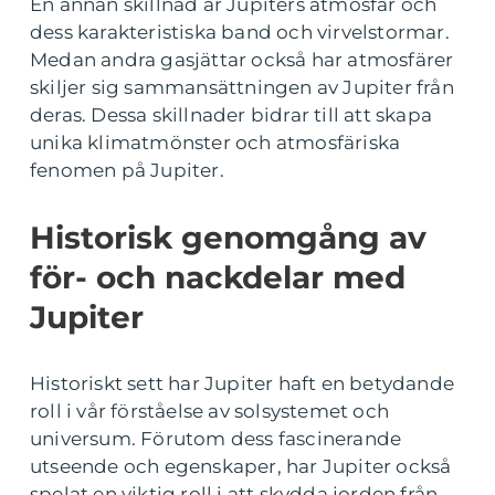
En annan skillnad är Jupiters atmosfär och
dess karakteristiska band och virvelstormar.
Medan andra gasjättar också har atmosfärer
skiljer sig sammansättningen av Jupiter från
deras. Dessa skillnader bidrar till att skapa
unika klimatmönster och atmosfäriska
fenomen på Jupiter.
Historisk genomgång av
för- och nackdelar med
Jupiter
Historiskt sett har Jupiter haft en betydande
roll i vår förståelse av solsystemet och
universum. Förutom dess fascinerande
utseende och egenskaper, har Jupiter också
spelat en viktig roll i att skydda jorden från