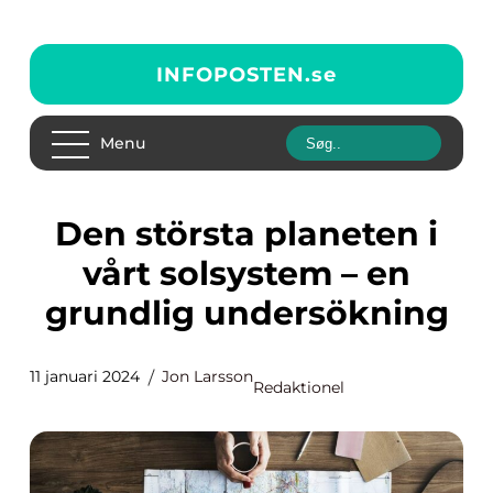
INFOPOSTEN.
se
Menu
Den största planeten i
vårt solsystem – en
grundlig undersökning
11 januari 2024
Jon Larsson
Redaktionel