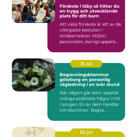
Förskola i täby så hittar du
en trygg och utvecklande
plats för ditt barn
Att välja förskola är ett av de
viktigaste besluten i
småbarnsåren. Miljön,
personalen, barngruppens...
31. jul
Begravningsblommor
göteborg en personlig
vägledning i en svår stund
När någon går bort uppstår
många praktiska frågor mitt
i sorgen. En av dem handlar
om blommor. Begra...
30. jul