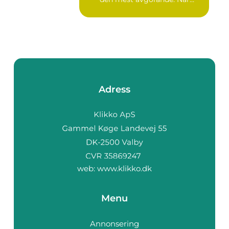
grun...
Adress
web:
www.klikko.dk
Menu
Annonsering