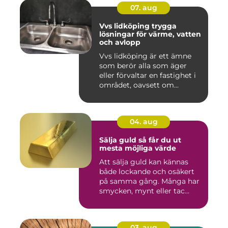
07. aug
Vvs lidköping trygga
lösningar för värme, vatten
och avlopp
Vvs lidköping är ett ämne
som berör alla som äger
eller förvaltar en fastighet i
området, oavsett om...
04. aug
Sälja guld så får du ut
mesta möjliga värde
Att sälja guld kan kännas
både lockande och osäkert
på samma gång. Många har
smycken, mynt eller tac...
03. aug