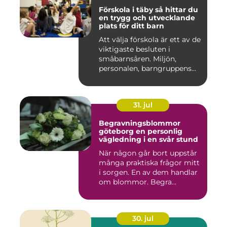
Förskola i täby så hittar du
en trygg och utvecklande
plats för ditt barn
Att välja förskola är ett av de
viktigaste besluten i
småbarnsåren. Miljön,
personalen, barngruppens...
31. jul
Begravningsblommor
göteborg en personlig
vägledning i en svår stund
När någon går bort uppstår
många praktiska frågor mitt
i sorgen. En av dem handlar
om blommor. Begra...
30. jul