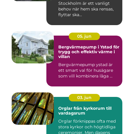
Stockholm är ett vanligt
behov när hem ska rensas,
flyttar ska...
05. jun
Bergvärmepump i Ystad för
trygg och effektiv värme i
villan
Bergvärmepump ystad är
ett smart val för husägare
som vill kombinera låga ...
03. jun
Orglar från kyrkorum till
vardagsrum
Orglar förknippas ofta med
stora kyrkor och högtidliga
ceremonier. Men dagens