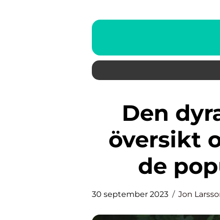
Den dyraste kattrasen: En
översikt
de pop
30 september 2023
Jon Larss