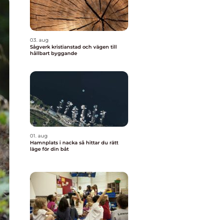
03. aug
Sågverk kristianstad och vägen till
hållbart byggande
01. aug
Hamnplats i nacka så hittar du rätt
läge för din båt