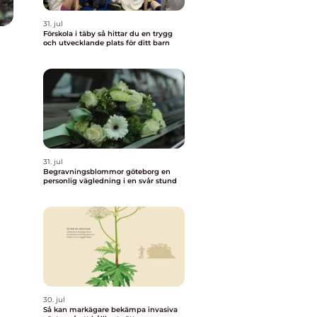
31. jul
Förskola i täby så hittar du en trygg
och utvecklande plats för ditt barn
31. jul
Begravningsblommor göteborg en
personlig vägledning i en svår stund
30. jul
Så kan markägare bekämpa invasiva