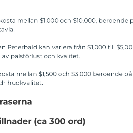
 kosta mellan $1,000 och $10,000, beroende 
avla.
en Peterbald kan variera från $1,000 till $5,00
v pälsförlust och kvalitet.
n kosta mellan $1,500 och $3,000 beroende på
h hudkvalitet.
 raserna
llnader (ca 300 ord)