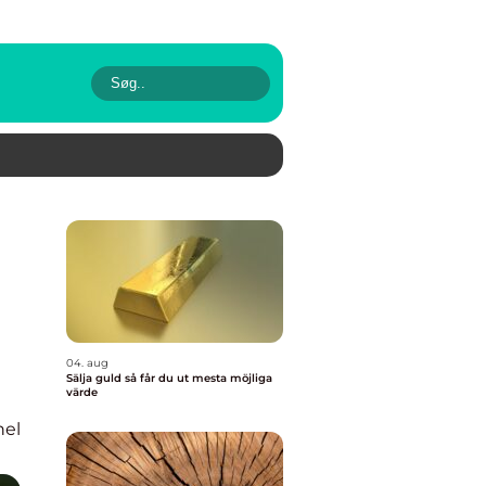
04. aug
Sälja guld så får du ut mesta möjliga
värde
nel