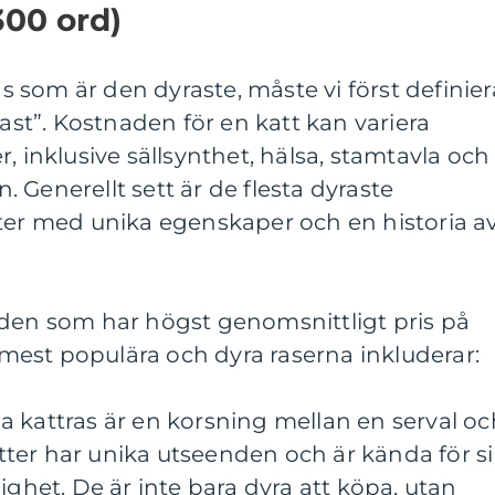
300 ord)
ras som är den dyraste, måste vi först definier
t”. Kostnaden för en katt kan variera
, inklusive sällsynthet, hälsa, stamtavla och
 Generellt sett är de flesta dyraste
tter med unika egenskaper och en historia a
 den som har högst genomsnittligt pris på
est populära och dyra raserna inkluderar:
 kattras är en korsning mellan en serval oc
ter har unika utseenden och är kända för s
ighet. De är inte bara dyra att köpa, utan