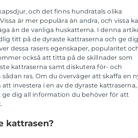
skapsdjur, och det finns hundratals olika
. Vissa är mer populära än andra, och vissa k
ga än de vanliga huskatterna. I denna artik
lig titt på de dyraste kattraserna och ge di
ver dessa rasers egenskaper, popularitet oc
ommer också att titta på de skillnader som
aste kattraserna samt diskutera för- och
 sådan ras. Om du överväger att skaffa en n
att investera i en av de dyraste kattraserna,
ge dig all information du behöver för att
.
e kattrasen?