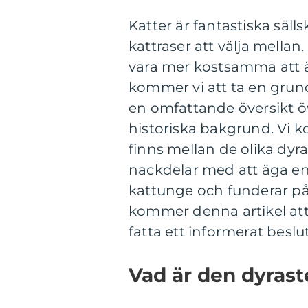
Katter är fantastiska säll
kattraser att välja mellan
vara mer kostsamma att ä
kommer vi att ta en grund
en omfattande översikt ö
historiska bakgrund. Vi k
finns mellan de olika dyr
nackdelar med att äga en
kattunge och funderar på 
kommer denna artikel att 
fatta ett informerat beslut
Vad är den dyrast