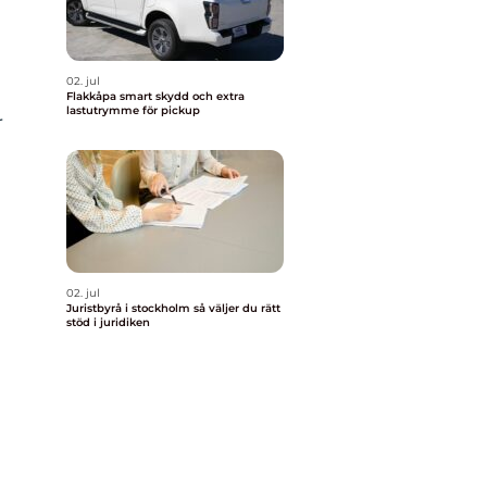
02. jul
Flakkåpa smart skydd och extra
lastutrymme för pickup
r
02. jul
Juristbyrå i stockholm så väljer du rätt
stöd i juridiken
h