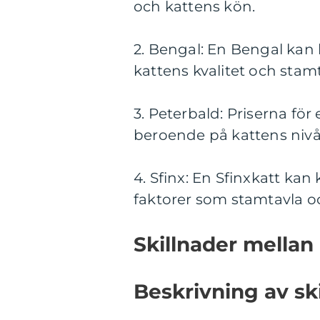
och kattens kön.
2. Bengal: En Bengal kan
kattens kvalitet och stamt
3. Peterbald: Priserna för 
beroende på kattens nivå a
4. Sfinx: En Sfinxkatt ka
faktorer som stamtavla oc
Skillnader mellan
Beskrivning av ski