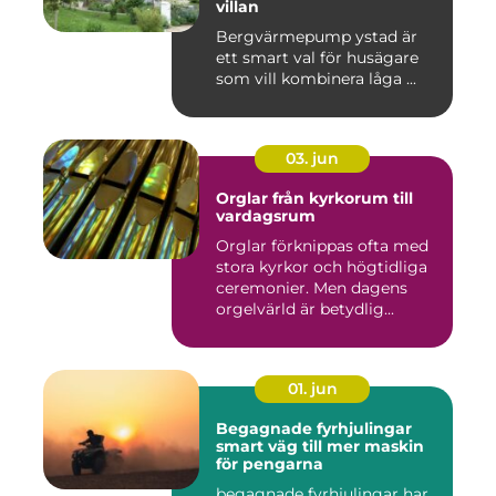
villan
Bergvärmepump ystad är
ett smart val för husägare
som vill kombinera låga ...
03. jun
Orglar från kyrkorum till
vardagsrum
Orglar förknippas ofta med
stora kyrkor och högtidliga
ceremonier. Men dagens
orgelvärld är betydlig...
01. jun
Begagnade fyrhjulingar
smart väg till mer maskin
för pengarna
begagnade fyrhjulingar har