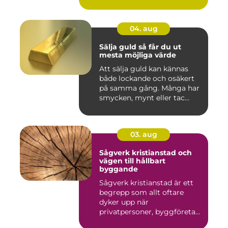
04. aug
Sälja guld så får du ut
mesta möjliga värde
Att sälja guld kan kännas
både lockande och osäkert
på samma gång. Många har
smycken, mynt eller tac...
03. aug
Sågverk kristianstad och
vägen till hållbart
byggande
Sågverk kristianstad är ett
begrepp som allt oftare
dyker upp när
privatpersoner, byggföretag
och ma...