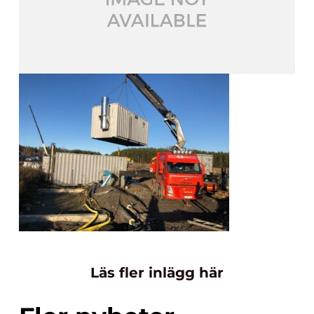
Läs fler inlägg här