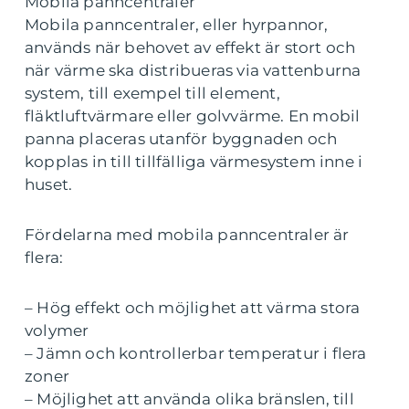
Mobila panncentraler
Mobila panncentraler, eller hyrpannor,
används när behovet av effekt är stort och
när värme ska distribueras via vattenburna
system, till exempel till element,
fläktluftvärmare eller golvvärme. En mobil
panna placeras utanför byggnaden och
kopplas in till tillfälliga värmesystem inne i
huset.
Fördelarna med mobila panncentraler är
flera:
– Hög effekt och möjlighet att värma stora
volymer
– Jämn och kontrollerbar temperatur i flera
zoner
– Möjlighet att använda olika bränslen, till