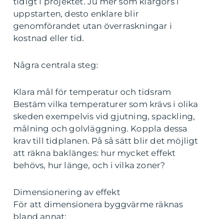
tidigt i projektet. Ju mer som klargörs i
uppstarten, desto enklare blir
genomförandet utan överraskningar i
kostnad eller tid.
Några centrala steg:
Klara mål för temperatur och tidsram
Bestäm vilka temperaturer som krävs i olika
skeden exempelvis vid gjutning, spackling,
målning och golvläggning. Koppla dessa
krav till tidplanen. På så sätt blir det möjligt
att räkna baklänges: hur mycket effekt
behövs, hur länge, och i vilka zoner?
Dimensionering av effekt
För att dimensionera byggvärme räknas
bland annat: