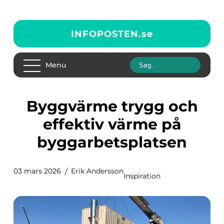
INFOPOSTEN.
se
Menu
Byggvärme trygg och
effektiv värme på
byggarbetsplatsen
03 mars 2026
Erik Andersson
Inspiration