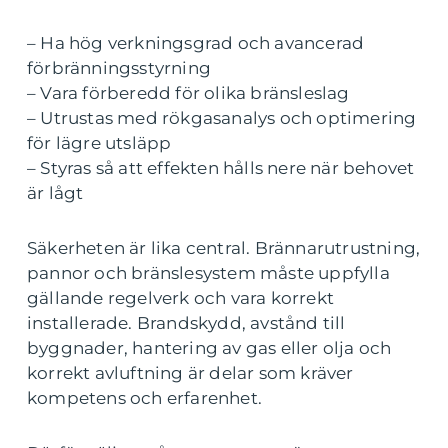
– Ha hög verkningsgrad och avancerad
förbränningsstyrning
– Vara förberedd för olika bränsleslag
– Utrustas med rökgasanalys och optimering
för lägre utsläpp
– Styras så att effekten hålls nere när behovet
är lågt
Säkerheten är lika central. Brännarutrustning,
pannor och bränslesystem måste uppfylla
gällande regelverk och vara korrekt
installerade. Brandskydd, avstånd till
byggnader, hantering av gas eller olja och
korrekt avluftning är delar som kräver
kompetens och erfarenhet.