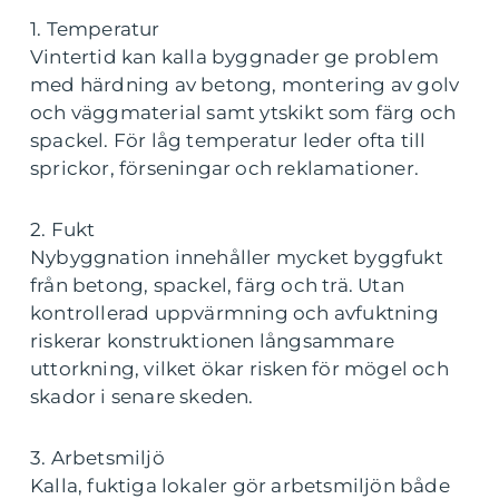
1. Temperatur
Vintertid kan kalla byggnader ge problem
med härdning av betong, montering av golv
och väggmaterial samt ytskikt som färg och
spackel. För låg temperatur leder ofta till
sprickor, förseningar och reklamationer.
2. Fukt
Nybyggnation innehåller mycket byggfukt
från betong, spackel, färg och trä. Utan
kontrollerad uppvärmning och avfuktning
riskerar konstruktionen långsammare
uttorkning, vilket ökar risken för mögel och
skador i senare skeden.
3. Arbetsmiljö
Kalla, fuktiga lokaler gör arbetsmiljön både