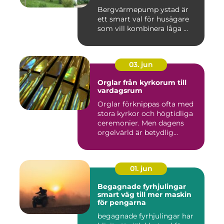
Bergvärmepump ystad är
ett smart val för husägare
som vill kombinera låga ...
03. jun
Orglar från kyrkorum till
vardagsrum
Orglar förknippas ofta med
stora kyrkor och högtidliga
ceremonier. Men dagens
orgelvärld är betydlig...
01. jun
Begagnade fyrhjulingar
smart väg till mer maskin
för pengarna
begagnade fyrhjulingar har