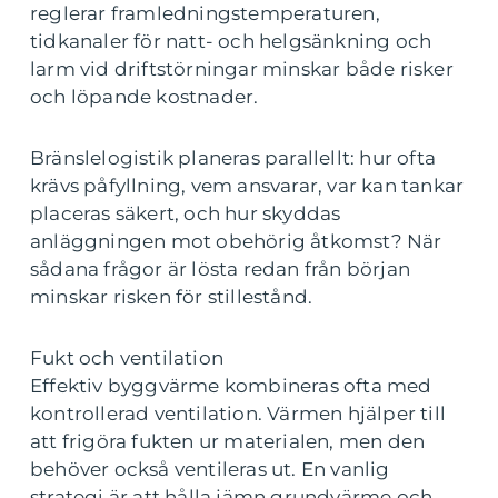
reglerar framledningstemperaturen,
tidkanaler för natt- och helgsänkning och
larm vid driftstörningar minskar både risker
och löpande kostnader.
Bränslelogistik planeras parallellt: hur ofta
krävs påfyllning, vem ansvarar, var kan tankar
placeras säkert, och hur skyddas
anläggningen mot obehörig åtkomst? När
sådana frågor är lösta redan från början
minskar risken för stillestånd.
Fukt och ventilation
Effektiv byggvärme kombineras ofta med
kontrollerad ventilation. Värmen hjälper till
att frigöra fukten ur materialen, men den
behöver också ventileras ut. En vanlig
strategi är att hålla jämn grundvärme och