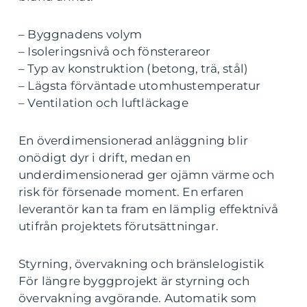
– Byggnadens volym
– Isoleringsnivå och fönsterareor
– Typ av konstruktion (betong, trä, stål)
– Lägsta förväntade utomhustemperatur
– Ventilation och luftläckage
En överdimensionerad anläggning blir
onödigt dyr i drift, medan en
underdimensionerad ger ojämn värme och
risk för försenade moment. En erfaren
leverantör kan ta fram en lämplig effektnivå
utifrån projektets förutsättningar.
Styrning, övervakning och bränslelogistik
För längre byggprojekt är styrning och
övervakning avgörande. Automatik som