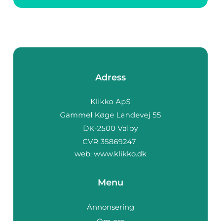
h...
Adress
web:
www.klikko.dk
Menu
Annonsering