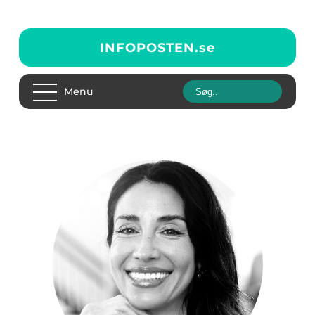
INFOPOSTEN.
se
Menu