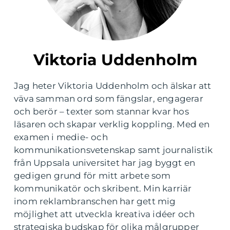
Viktoria Uddenholm
Jag heter Viktoria Uddenholm och älskar att
väva samman ord som fängslar, engagerar
och berör – texter som stannar kvar hos
läsaren och skapar verklig koppling. Med en
examen i medie- och
kommunikationsvetenskap samt journalistik
från Uppsala universitet har jag byggt en
gedigen grund för mitt arbete som
kommunikatör och skribent. Min karriär
inom reklambranschen har gett mig
möjlighet att utveckla kreativa idéer och
strategiska budskap för olika målgrupper