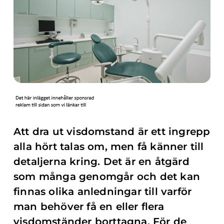
Att dra ut visdomstand är ett ingrepp
alla hört talas om, men få känner till
detaljerna kring. Det är en åtgärd
som många genomgår och det kan
finnas olika anledningar till varför
man behöver få en eller flera
visdomständer borttagna. För de