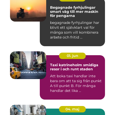
Begagnade fyrhjulingar
smart väg till mer maskin
för pengarna
begagnade fyrhjulingar har
blivit ett självklart val för
många som vill kombinera
arbete och fritid ...
01. jun
Taxi katrineholm smidiga
resor i och runt staden
Att boka taxi handlar inte
bara om att ta sig från punkt
A till punkt B. För många
handlar det lika ...
04. maj