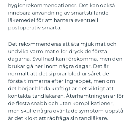
hygienrekommendationer. Det kan också
innebära användning av smärtstillande
läkemedel för att hantera eventuell
postoperativ smärta.
Det rekommenderas att äta mjuk mat och
undvika varm mat eller dryck de första
dagarna. Svullnad kan förekomma, men den
brukar gå ner inom några dagar. Det är
normalt att det sipprar blod ur såret de
första timmarna efter ingreppet, men om
det börjar blöda kraftigt är det viktigt att
kontakta tandläkaren. Återhämtningen är för
de flesta snabb och utan komplikationer,
men skulle några oväntade symptom uppstå
är det klokt att rådfråga sin tandläkare.