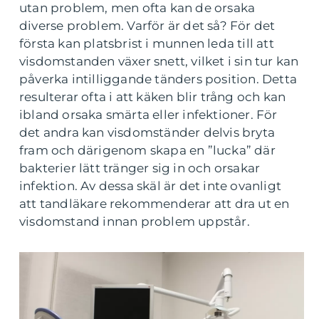
utan problem, men ofta kan de orsaka
diverse problem. Varför är det så? För det
första kan platsbrist i munnen leda till att
visdomstanden växer snett, vilket i sin tur kan
påverka intilliggande tänders position. Detta
resulterar ofta i att käken blir trång och kan
ibland orsaka smärta eller infektioner. För
det andra kan visdomständer delvis bryta
fram och därigenom skapa en ”lucka” där
bakterier lätt tränger sig in och orsakar
infektion. Av dessa skäl är det inte ovanligt
att tandläkare rekommenderar att dra ut en
visdomstand innan problem uppstår.