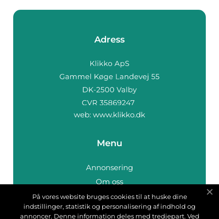
Adress
web:
www.klikko.dk
Menu
Annonsering
Om oss
Cookies
På vores website bruges cookies til at huske dine
indstillinger, statistik og personalisering af indhold og
Kontakta oss
annoncer. Denne information deles med tredjepart. Ved