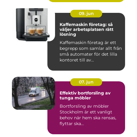
09. jun
Kaffemaskin företag: så
väljer arbetsplatsen rätt
lösning
Kaffemaskin företag är ett
begrepp som samlar allt från
små automater för det lilla
kontoret till av...
07. jun
Effektiv bortforsling av
tunga möbler
Bortforsling av möbler
Stockholm är ett vanligt
behov när hem ska rensas,
flyttar ska...