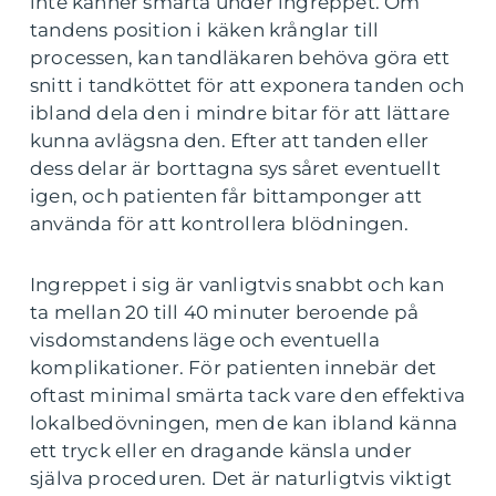
inte känner smärta under ingreppet. Om
tandens position i käken krånglar till
processen, kan tandläkaren behöva göra ett
snitt i tandköttet för att exponera tanden och
ibland dela den i mindre bitar för att lättare
kunna avlägsna den. Efter att tanden eller
dess delar är borttagna sys såret eventuellt
igen, och patienten får bittamponger att
använda för att kontrollera blödningen.
Ingreppet i sig är vanligtvis snabbt och kan
ta mellan 20 till 40 minuter beroende på
visdomstandens läge och eventuella
komplikationer. För patienten innebär det
oftast minimal smärta tack vare den effektiva
lokalbedövningen, men de kan ibland känna
ett tryck eller en dragande känsla under
själva proceduren. Det är naturligtvis viktigt