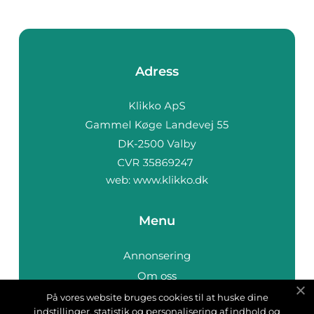
Adress
web:
www.klikko.dk
Menu
Annonsering
Om oss
Cookies
På vores website bruges cookies til at huske dine
indstillinger, statistik og personalisering af indhold og